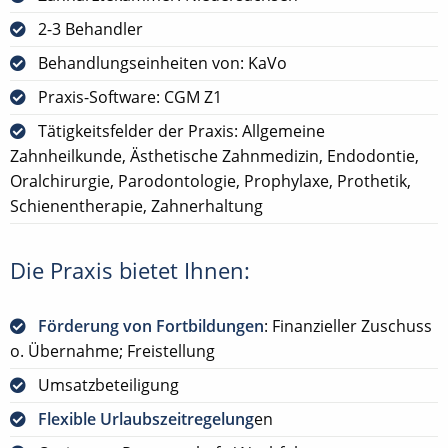
2-3 Behandler
Behandlungseinheiten von: KaVo
Praxis-Software: CGM Z1
Tätigkeitsfelder der Praxis: Allgemeine
Zahnheilkunde, Ästhetische Zahnmedizin, Endodontie,
Oralchirurgie, Parodontologie, Prophylaxe, Prothetik,
Schienentherapie, Zahnerhaltung
Die Praxis bietet Ihnen:
Förderung von Fortbildungen
: Finanzieller Zuschuss
o. Übernahme; Freistellung
Umsatzbeteiligung
Flexible Urlaubszeitregelung
en