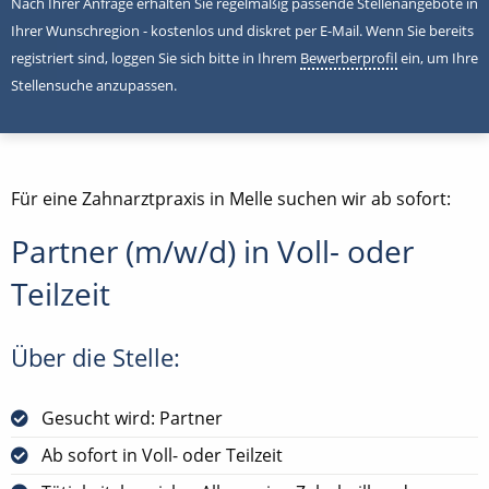
Nach Ihrer Anfrage erhalten Sie regelmäßig passende Stellenangebote in
Ihrer Wunschregion - kostenlos und diskret per E-Mail. Wenn Sie bereits
registriert sind, loggen Sie sich bitte in Ihrem
Bewerberprofil
ein, um Ihre
Stellensuche anzupassen.
Für eine Zahnarztpraxis in Melle suchen wir ab sofort:
Partner (m/w/d) in Voll- oder
Teilzeit
Über die Stelle:
Gesucht wird: Partner
Ab sofort in Voll- oder Teilzeit