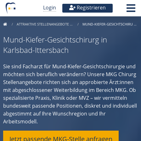
Login
Registrieren
ATTRAKTIVE STELLENANGEBOTE …
MUND-KIEFER-GESICHTSCHIRU …
Mund-Kiefer-Gesichtschirurg in
Karlsbad-Ittersbach
Sie sind Facharzt für Mund-Kiefer-Gesichtschirurgie und
möchten sich beruflich verändern? Unsere MKG Chirurg
Stellenangebote richten sich an approbierte Ärzt:innen
mit abgeschlossener Weiterbildung im Bereich MKG. Ob
spezialisierte Praxis, Klinik oder MVZ – wir vermitteln
bundesweit passende Positionen, diskret und individuell
abgestimmt auf Ihre Wunschregion und Ihr
Arbeitsmodell.
Jetzt passende MKG-Stelle anfragen