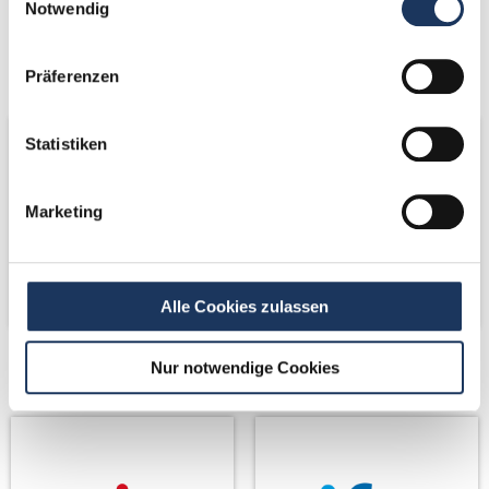
Notwendig
Kooperations-
Kooperations-
Partner
Partner
Präferenzen
Statistiken
Marketing
Alle Cookies zulassen
Nur notwendige Cookies
Netzwerk-Partner
Netzwerk-Partner