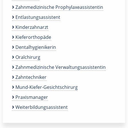
Zahnmedizinische Prophylaxeassistentin
Entlastungsassistent
Kinderzahnarzt
Kieferorthopäde
Dentalhygienikerin
Oralchirurg
Zahnmedizinische Verwaltungsassistentin
Zahntechniker
Mund-Kiefer-Gesichtschirurg
Praxismanager
Weiterbildungsassistent