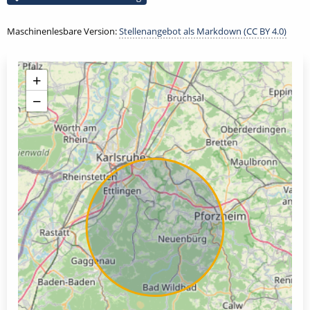
Maschinenlesbare Version:
Stellenangebot als Markdown (CC BY 4.0)
+
−