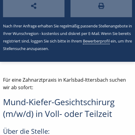
Nach Ihrer Anfrage erhalten Sie regelmäßig passende Stellenangebote in
Ihrer Wunschregion - kostenlos und diskret per E-Mail. Wenn Sie bereits
registriert sind, loggen Sie sich bitte in Ihrem
Bewerberprofil
ein, um Ihre
Stellensuche anzupassen.
Für eine Zahnarztpraxis in Karlsbad-Ittersbach suchen
wir ab sofort:
Mund-Kiefer-Gesichtschirurg
(m/w/d) in Voll- oder Teilzeit
Über die Stelle: