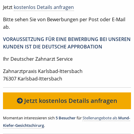
Jetzt
kostenlos Details anfragen
Bitte sehen Sie von Bewerbungen per Post oder E-Mail
ab.
VORAUSSETZUNG FÜR EINE BEWERBUNG BEI UNSEREN
KUNDEN IST DIE DEUTSCHE APPROBATION
Ihr Deutscher Zahnarzt Service
Zahnarztpraxis Karlsbad-Ittersbach
76307 Karlsbad-Ittersbach
Jetzt kostenlos Details anfragen
Momentan interessieren sich
5 Besucher
für
Stellenangebote als
Mund-
Kiefer-Gesichtschirurg
.