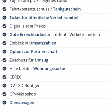
Zugriff auf praxiseigenes Labor
Fahrtkostenzuschuss /
Tankgutschein
Ticket für öffentliche Verkehrsmittel
Digitalisierte Praxis
Gute Erreichbarkeit
mit öffentl. Verkehrsmitteln
Einblick in
Umsatzzahlen
Option zur Partnerschaft
Zuschuss für
Umzug
Hilfe bei der
Wohnungssuche
CEREC
DVT 3D Röntgen
OP-Mikroskop
Dienstwagen