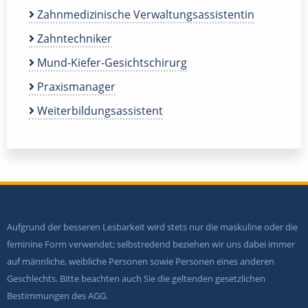
Zahnmedizinische Verwaltungsassistentin
Zahntechniker
Mund-Kiefer-Gesichtschirurg
Praxismanager
Weiterbildungsassistent
Aufgrund der besseren Lesbarkeit wird stets nur die maskuline oder die
feminine Form verwendet; selbstredend beziehen wir uns dabei immer
auf männliche, weibliche Personen sowie Personen eines anderen
Geschlechts. Bitte beachten auch Sie die geltenden gesetzlichen
Bestimmungen des AGG.