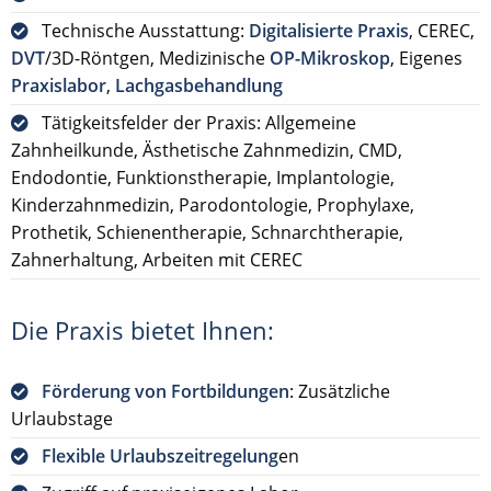
Technische Ausstattung:
Digitalisierte Praxis
, CEREC,
DVT
/3D-Röntgen, Medizinische
OP-Mikroskop
, Eigenes
Praxislabor
,
Lachgasbehandlung
Tätigkeitsfelder der Praxis: Allgemeine
Zahnheilkunde, Ästhetische Zahnmedizin, CMD,
Endodontie, Funktionstherapie, Implantologie,
Kinderzahnmedizin, Parodontologie, Prophylaxe,
Prothetik, Schienentherapie, Schnarchtherapie,
Zahnerhaltung, Arbeiten mit CEREC
Die Praxis bietet Ihnen:
Förderung von Fortbildungen
: Zusätzliche
Urlaubstage
Flexible Urlaubszeitregelung
en