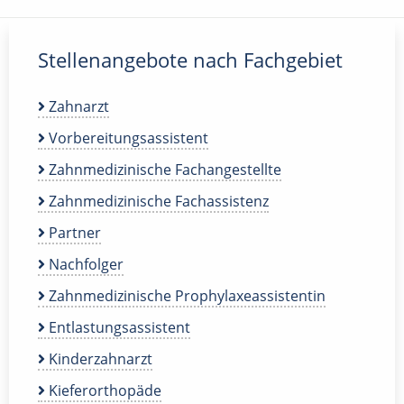
Stellenangebote nach Fachgebiet
Zahnarzt
Vorbereitungsassistent
Zahnmedizinische Fachangestellte
Zahnmedizinische Fachassistenz
Partner
Nachfolger
Zahnmedizinische Prophylaxeassistentin
Entlastungsassistent
Kinderzahnarzt
Kieferorthopäde