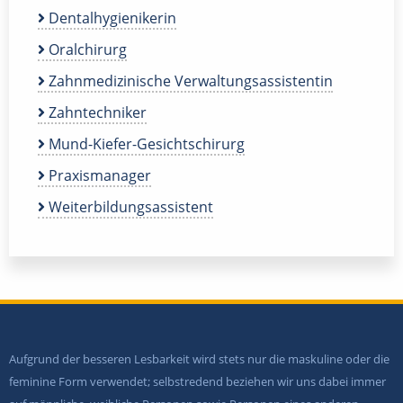
Dentalhygienikerin
Oralchirurg
Zahnmedizinische Verwaltungsassistentin
Zahntechniker
Mund-Kiefer-Gesichtschirurg
Praxismanager
Weiterbildungsassistent
Aufgrund der besseren Lesbarkeit wird stets nur die maskuline oder die
feminine Form verwendet; selbstredend beziehen wir uns dabei immer