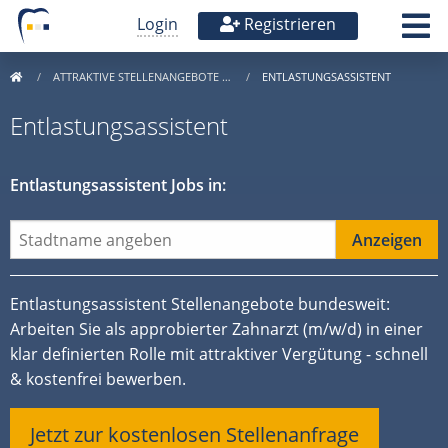
Login
Registrieren
ATTRAKTIVE STELLENANGEBOTE …
ENTLASTUNGSASSISTENT
Entlastungsassistent
Entlastungsassistent Jobs in:
Entlastungsassistent Stellenangebote bundesweit:
Arbeiten Sie als approbierter Zahnarzt (m/w/d) in einer
klar definierten Rolle mit attraktiver Vergütung - schnell
& kostenfrei bewerben.
Jetzt zur kostenlosen Stellenanfrage