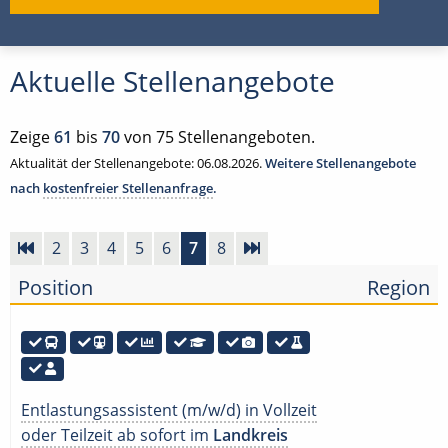
Aktuelle Stellenangebote
Zeige
61
bis
70
von 75 Stellenangeboten.
Aktualität der Stellenangebote: 06.08.2026.
Weitere Stellenangebote
nach
kostenfreier Stellenanfrage
.
2
3
4
5
6
7
8
Position
Region
Entlastungsassistent (m/w/d) in Vollzeit
oder Teilzeit ab sofort im
Landkreis