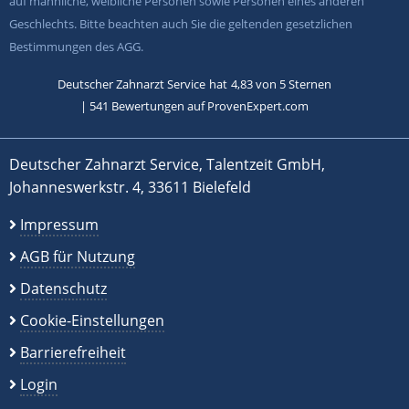
auf männliche, weibliche Personen sowie Personen eines anderen
Geschlechts. Bitte beachten auch Sie die geltenden gesetzlichen
Bestimmungen des AGG.
Deutscher Zahnarzt Service
hat
4,83
von
5
Sternen
|
541
Bewertungen auf ProvenExpert.com
Deutscher Zahnarzt Service, Talentzeit GmbH,
Johanneswerkstr. 4, 33611 Bielefeld
Impressum
AGB für Nutzung
Datenschutz
Cookie-Einstellungen
Barrierefreiheit
Login