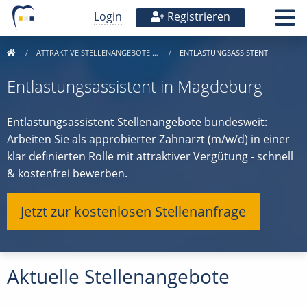
Login
Registrieren
ATTRAKTIVE STELLENANGEBOTE …
ENTLASTUNGSASSISTENT
Entlastungsassistent in Magdeburg
Entlastungsassistent Stellenangebote bundesweit:
Arbeiten Sie als approbierter Zahnarzt (m/w/d) in einer
klar definierten Rolle mit attraktiver Vergütung - schnell
& kostenfrei bewerben.
Jetzt zur kostenlosen Stellenanfrage
Aktuelle Stellenangebote