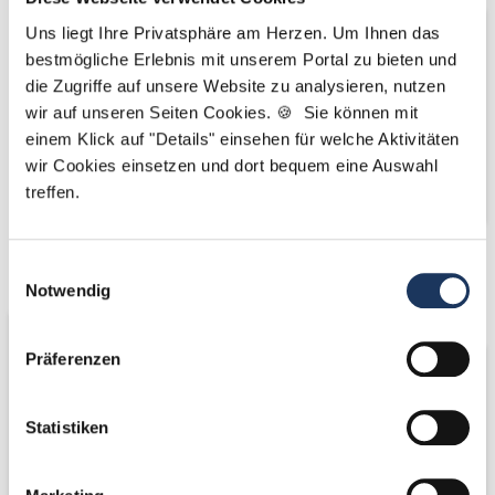
Uns liegt Ihre Privatsphäre am Herzen. Um Ihnen das
bestmögliche Erlebnis mit unserem Portal zu bieten und
die Zugriffe auf unsere Website zu analysieren, nutzen
wir auf unseren Seiten Cookies. 🍪 Sie können mit
einem Klick auf "Details" einsehen für welche Aktivitäten
wir Cookies einsetzen und dort bequem eine Auswahl
treffen.
Wir fördern
Wir pflanzen
Einwilligungsauswahl
Notwendig
Bäume
Präferenzen
Statistiken