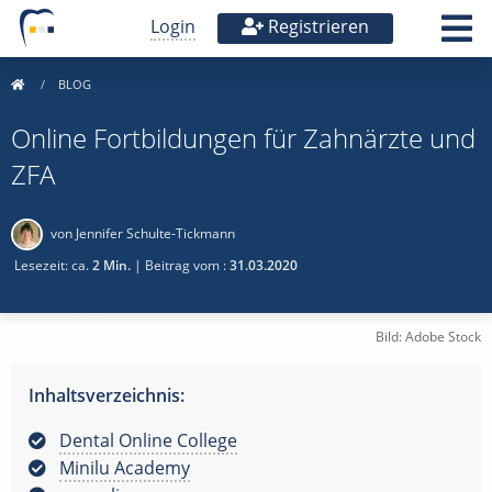
Login
Registrieren
BLOG
Online Fortbildungen für Zahnärzte und
ZFA
von Jennifer Schulte-Tickmann
Lesezeit: ca.
2 Min.
| Beitrag vom :
31.03.2020
Bild: Adobe Stock
Inhaltsverzeichnis:
Dental Online College
Minilu Academy