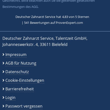
Geschlechts. Bitte beachten auch Sie die geltenden gesetzlichen
Bestimmungen des AGG.
Deutscher Zahnarzt Service
hat
4,83
von
5
Sternen
|
541
Bewertungen auf ProvenExpert.com
Deutscher Zahnarzt Service, Talentzeit GmbH,
Johanneswerkstr. 4, 33611 Bielefeld
Impressum
AGB für Nutzung
Datenschutz
Cookie-Einstellungen
Barrierefreiheit
Login
Passwort vergessen