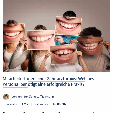
MitarbeiterInnen einer Zahnarztpraxis: Welches
Personal benötigt eine erfolgreiche Praxis?
von Jennifer Schulte-Tickmann
Lesezeit: ca.
3 Min.
| Beitrag vom :
16.06.2023