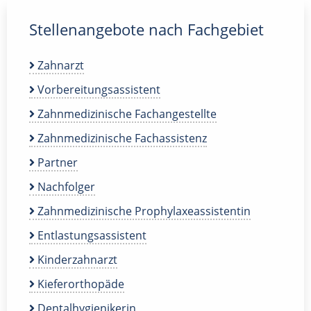
Stellenangebote nach Fachgebiet
Zahnarzt
Vorbereitungsassistent
Zahnmedizinische Fachangestellte
Zahnmedizinische Fachassistenz
Partner
Nachfolger
Zahnmedizinische Prophylaxeassistentin
Entlastungsassistent
Kinderzahnarzt
Kieferorthopäde
Dentalhygienikerin