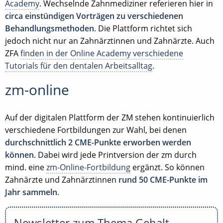
Academy
. Wechselnde Zahnmediziner referieren hier in
circa einstündigen Vorträgen zu verschiedenen
Behandlungsmethoden
. Die Plattform richtet sich
jedoch nicht nur an Zahnärztinnen und Zahnärzte. Auch
ZFA
finden in der Online Academy verschiedene
Tutorials für den dentalen Arbeitsalltag
.
zm-online
Auf der digitalen Plattform der ZM stehen kontinuierlich
verschiedene Fortbildungen zur Wahl, bei denen
durchschnittlich 2 CME-Punkte erworben werden
können
. Dabei wird jede Printversion der zm durch
mind. eine
zm-Online-Fortbildung
ergänzt. So können
Zahnärzte und Zahnärztinnen
rund 50 CME-Punkte im
Jahr sammeln
.
Newsletter zum Thema Gehalt,