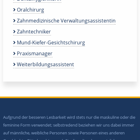
Oralchirurg
Zahnmedizinische Verwaltungsassistentin
Zahntechniker
Mund-Kiefer-Gesichtschirurg
Praxismanager
Weiterbildungsassistent
Aufgrund der besseren Lesbarkeit wird stets nur die maskuline oder die
feminine Form verwendet; selbstredend beziehen wir uns dabei immer
auf männliche, weibliche Personen sowie Personen eines anderen