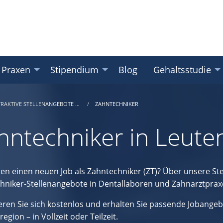
 Praxen
Stipendium
Blog
Gehaltsstudie
TRAKTIVE STELLENANGEBOTE …
ZAHNTECHNIKER
hntechniker in Leut
hen einen neuen Job als Zahntechniker (ZT)? Über unsere Ste
hniker-Stellenangebote in Dentallaboren und Zahnarztprax
ieren Sie sich kostenlos und erhalten Sie passende Jobangeb
gion – in Vollzeit oder Teilzeit.