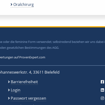
Oralchirurg
ine oder die feminine Form verwendet; selbstredend beziehen wir uns dabe
tenden gesetzlichen Bestimmungen des AGG.
ertungen auf ProvenExpert.com
ohanneswerkstr. 4, 33611 Bielefeld
Barrierefreiheit
Login
Passwort vergessen