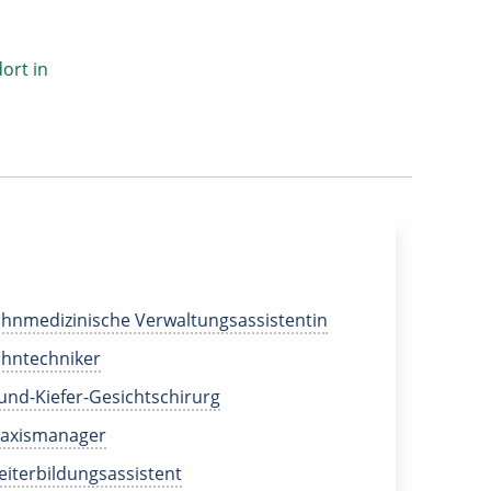
ort in
hnmedizinische Verwaltungsassistentin
hntechniker
nd-Kiefer-Gesichtschirurg
raxismanager
iterbildungsassistent