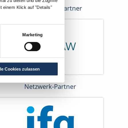
al zu bieten und die Zugriffe
Kooperations-Partner
 einem Klick auf "Details"
Marketing
lle Cookies zulassen
Netzwerk-Partner