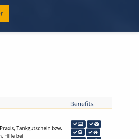
er
Benefits
e Praxis, Tankgutschein bzw.
 Hilfe bei