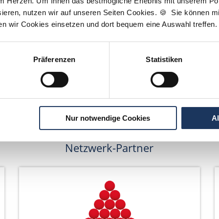
am Herzen. Um Ihnen das bestmögliche Erlebnis mit unserem Port
Wir pflanzen Bäume
ieren, nutzen wir auf unseren Seiten Cookies. 🍪 Sie können mit
ten wir Cookies einsetzen und dort bequem eine Auswahl treffen.
Präferenzen
Statistiken
Nur notwendige Cookies
A
Netzwerk-Partner