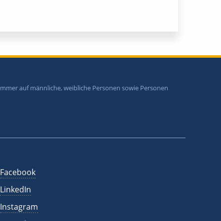
i immer auf männliche, weibliche Personen sowie Personen
Facebook
LinkedIn
Instagram