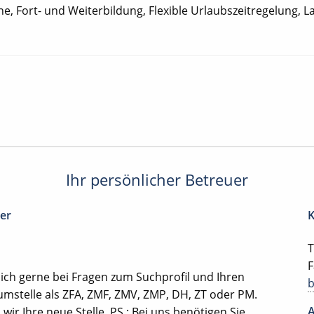
 Fort- und Weiterbildung, Flexible Urlaubszeitregelung, 
Ihr persönlicher Betreuer
ter
K
T
F
ich gerne bei Fragen zum Suchprofil und Ihren
mstelle als ZFA, ZMF, ZMV, ZMP, DH, ZT oder PM.
A
ir Ihre neue Stelle. PS.: Bei uns benötigen Sie