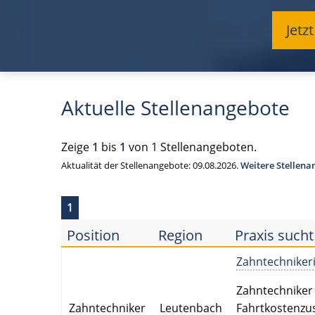
Jetz
Aktuelle Stellenangebote
Zeige
1
bis
1
von 1 Stellenangeboten.
Aktualität der Stellenangebote: 09.08.2026.
Weitere Stellen
1
Position
Region
Praxis sucht
Zahntechnikerin
Zahntechniker i
Zahntechniker
Leutenbach
Fahrtkostenzus