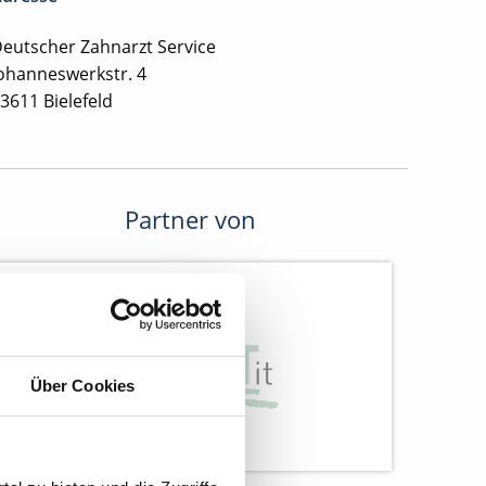
eutscher Zahnarzt Service
ohanneswerkstr. 4
3611 Bielefeld
Partner von
Über Cookies