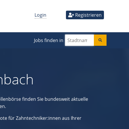
Login
Registrieren
Jobs finden in
enbach
llenbörse finden Sie bundesweit aktuelle
en.
ote für Zahntechniker:innen aus Ihrer