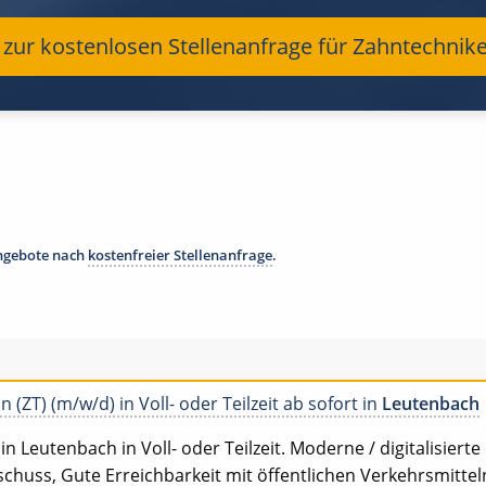
t zur kostenlosen Stellenanfrage für Zahntechnik
angebote nach
kostenfreier Stellenanfrage
.
 (ZT) (m/w/d) in Voll- oder Teilzeit ab sofort in
Leutenbach
n Leutenbach in Voll- oder Teilzeit. Moderne / digitalisiert
chuss, Gute Erreichbarkeit mit öffentlichen Verkehrsmitteln,