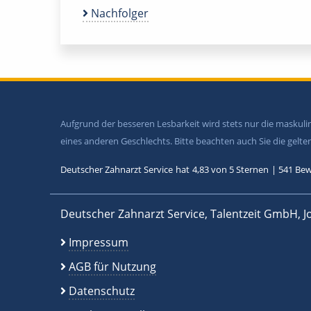
Nachfolger
Aufgrund der besseren Lesbarkeit wird stets nur die maskul
eines anderen Geschlechts. Bitte beachten auch Sie die gel
Deutscher Zahnarzt Service
hat
4,83
von
5
Sternen
|
541
Bew
Deutscher Zahnarzt Service, Talentzeit GmbH, J
Impressum
AGB für Nutzung
Datenschutz