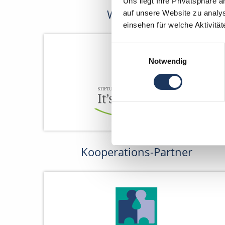
Uns liegt Ihre Privatsphäre 
Wir fördern
auf unsere Website zu analys
einsehen für welche Aktivitä
Einwilligungsauswahl
Notwendig
Kooperations-Partner