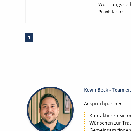
Wohnungssuche,
Praxislabor.
1
Kevin Beck - Teamlei
Ansprechpartner
Kontaktieren Sie m
Wünschen zur Trau
Gemeinsam finden w