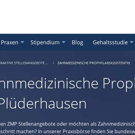
 Praxen
Stipendium
Blog
Gehaltsstudie
TRAKTIVE STELLENANGEBOTE …
ZAHNMEDIZINISCHE PROPHYLAXEASSISTENTIN
hnmedizinische Proph
 Plüderhausen
hen ZMP Stellenangebote oder möchten als Zahnmedizinisch
eschritt machen? In unserer Praxisbörse finden Sie bundesw