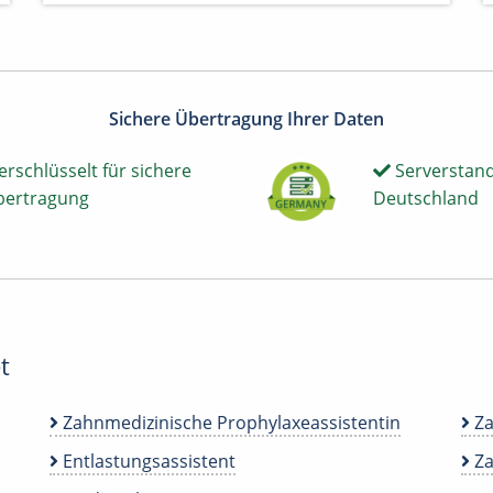
Sichere Übertragung Ihrer Daten
erschlüsselt für sichere
Serverstand
bertragung
Deutschland
t
Zahnmedizinische Prophylaxeassistentin
Za
Entlastungsassistent
Za