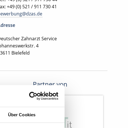
ax: +49 (0) 521 / 911 730 41
bewerbung@dzas.de
dresse
eutscher Zahnarzt Service
ohanneswerkstr. 4
3611 Bielefeld
Partner von
Über Cookies