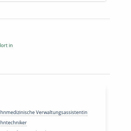
ort in
hnmedizinische Verwaltungsassistentin
hntechniker