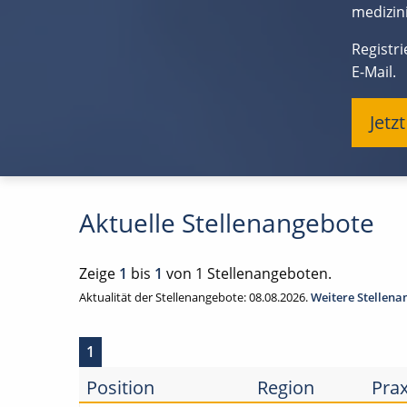
medizini
Registr
E-Mail.
Jetz
Aktuelle Stellenangebote
Zeige
1
bis
1
von 1 Stellenangeboten.
Aktualität der Stellenangebote: 08.08.2026.
Weitere Stellen
1
Position
Region
Prax