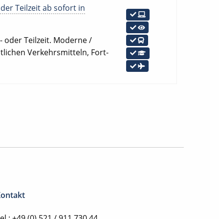
er Teilzeit ab sofort in
 oder Teilzeit. Moderne /
ntlichen Verkehrsmitteln, Fort-
ontakt
el.: +49 (0) 521 / 911 730 44