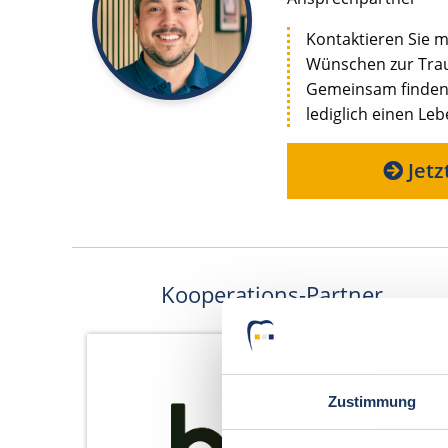
Kontaktieren Sie m
Wünschen zur Trau
Gemeinsam finden w
lediglich einen Le
Jetz
Kooperations-Partner
Zustimmung