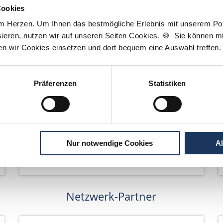
Cookies
am Herzen. Um Ihnen das bestmögliche Erlebnis mit unserem Port
ieren, nutzen wir auf unseren Seiten Cookies. 🍪 Sie können mit
ten wir Cookies einsetzen und dort bequem eine Auswahl treffen.
Wir pflanzen Bäume
Präferenzen
Statistiken
Nur notwendige Cookies
A
Netzwerk-Partner