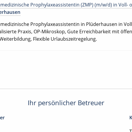
medizinische Prophylaxeassistentin (ZMP) (m/w/d) in Voll- od
erhausen
medizinische Prophylaxeassistentin in Plüderhausen in Voll-
alisierte Praxis, OP-Mikroskop, Gute Erreichbarkeit mit öffe
Weiterbildung, Flexible Urlaubszeitregelung.
Ihr persönlicher Betreuer
ter
K
T