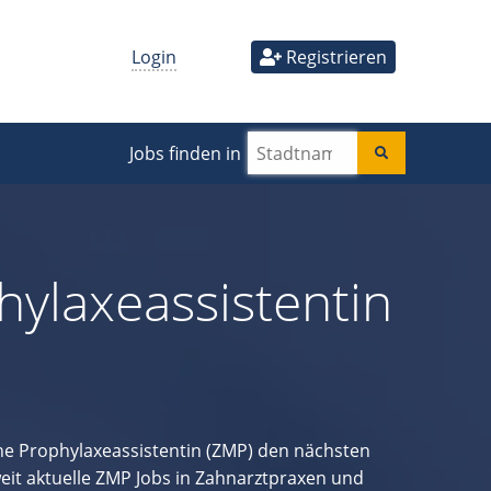
Login
Registrieren
Jobs finden in
ylaxeassistentin
e Prophylaxeassistentin (ZMP) den nächsten
eit aktuelle ZMP Jobs in Zahnarztpraxen und