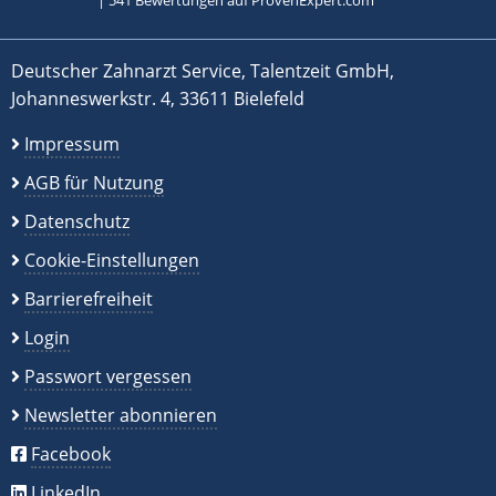
|
541
Bewertungen auf ProvenExpert.com
Deutscher Zahnarzt Service, Talentzeit GmbH,
Johanneswerkstr. 4, 33611 Bielefeld
Impressum
AGB für Nutzung
Datenschutz
Cookie-Einstellungen
Barrierefreiheit
Login
Passwort vergessen
Newsletter abonnieren
Facebook
LinkedIn