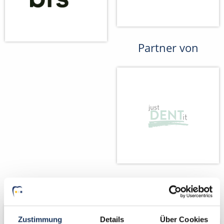
Partner von
Wir fördern
Wir pflanzen
Bäume
Zustimmung
Details
Über Cookies