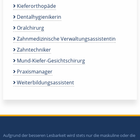
Kieferorthopäde
Dentalhygienikerin
Oralchirurg
Zahnmedizinische Verwaltungsassistentin
Zahntechniker
Mund-Kiefer-Gesichtschirurg
Praxismanager
Weiterbildungsassistent
Aufgrund der besseren Lesbarkeit wird stets nur die maskuline oder die