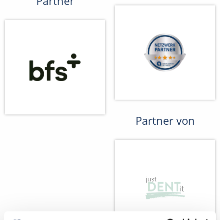
Partner
Partner von