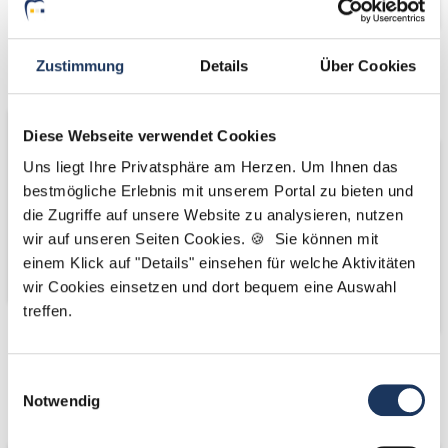
Zustimmung
Details
Über Cookies
Wir fördern
Wir pflanzen
Bäume
Diese Webseite verwendet Cookies
Uns liegt Ihre Privatsphäre am Herzen. Um Ihnen das
bestmögliche Erlebnis mit unserem Portal zu bieten und
die Zugriffe auf unsere Website zu analysieren, nutzen
wir auf unseren Seiten Cookies. 🍪 Sie können mit
einem Klick auf "Details" einsehen für welche Aktivitäten
wir Cookies einsetzen und dort bequem eine Auswahl
treffen.
Kooperations-
Kooperations-
Einwilligungsauswahl
Partner
Partner
Notwendig