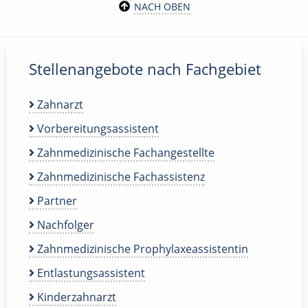
NACH OBEN
Stellenangebote nach Fachgebiet
Zahnarzt
Vorbereitungsassistent
Zahnmedizinische Fachangestellte
Zahnmedizinische Fachassistenz
Partner
Nachfolger
Zahnmedizinische Prophylaxeassistentin
Entlastungsassistent
Kinderzahnarzt