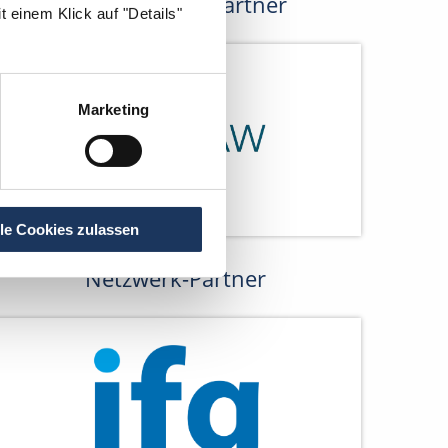
Kooperations-Partner
 einem Klick auf "Details"
Marketing
lle Cookies zulassen
Netzwerk-Partner