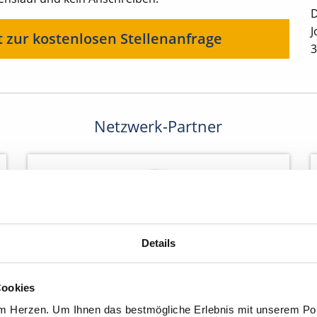
D
J
t zur kostenlosen Stellenanfrage
3
Netzwerk-Partner
Details
Cookies
am Herzen. Um Ihnen das bestmögliche Erlebnis mit unserem Port