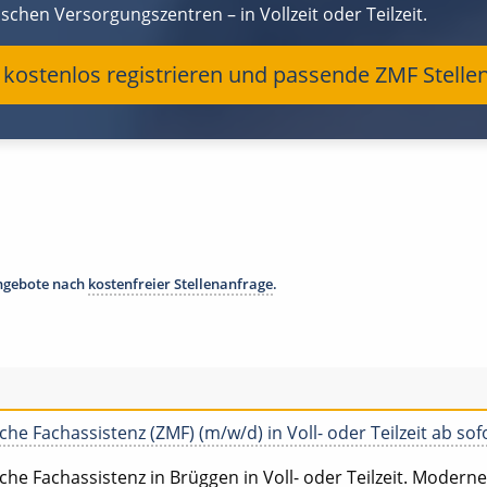
schen Versorgungszentren – in Vollzeit oder Teilzeit.
t kostenlos registrieren und passende ZMF Stell
angebote nach
kostenfreier Stellenanfrage
.
he Fachassistenz (ZMF) (m/w/d) in Voll- oder Teilzeit ab sof
e Fachassistenz in Brüggen in Voll- oder Teilzeit. Moderne / 