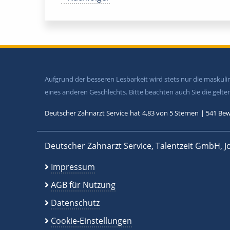
Aufgrund der besseren Lesbarkeit wird stets nur die maskul
eines anderen Geschlechts. Bitte beachten auch Sie die gel
Deutscher Zahnarzt Service
hat
4,83
von
5
Sternen
|
541
Bew
Deutscher Zahnarzt Service, Talentzeit GmbH, J
Impressum
AGB für Nutzung
Datenschutz
Cookie-Einstellungen