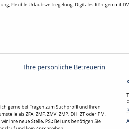
ung, Flexible Urlaubszeitregelung, Digitales Röntgen mit DV
Ihre persönliche Betreuerin
K
T
F
ich gerne bei Fragen zum Suchprofil und Ihren
mstelle als ZFA, ZMF, ZMV, ZMP, DH, ZT oder PM.
A
ir Ihre neue Stelle. PS.: Bei uns benötigen Sie
benslauf und kein Anschreiben.