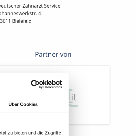
eutscher Zahnarzt Service
ohanneswerkstr. 4
3611 Bielefeld
Partner von
Über Cookies
al zu bieten und die Zugriffe