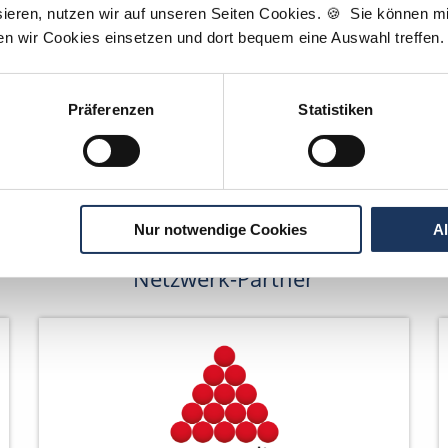
Wir pflanzen Bäume
ieren, nutzen wir auf unseren Seiten Cookies. 🍪 Sie können mit
ten wir Cookies einsetzen und dort bequem eine Auswahl treffen.
Präferenzen
Statistiken
Nur notwendige Cookies
A
Netzwerk-Partner