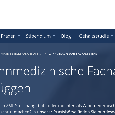
 Praxen
Stipendium
Blog
Gehaltsstudie
TRAKTIVE STELLENANGEBOTE …
ZAHNMEDIZINISCHE FACHASSISTENZ
hnmedizinische Facha
üggen
hen ZMF Stellenangebote oder möchten als Zahnmedizinisch
eschritt machen? In unserer Praxisbörse finden Sie bundesw