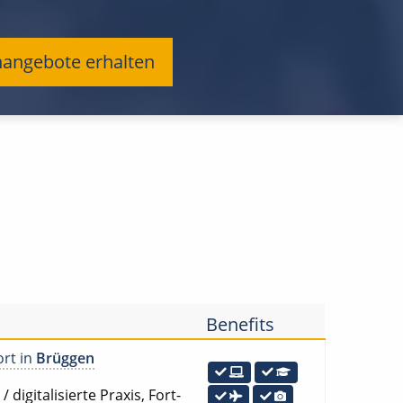
enangebote erhalten
Benefits
ort in
Brüggen
digitalisierte Praxis, Fort-