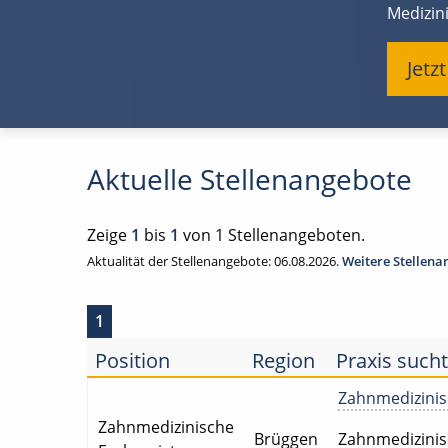
Medizini
Jetz
Aktuelle Stellenangebote
Zeige
1
bis
1
von 1 Stellenangeboten.
Aktualität der Stellenangebote: 06.08.2026.
Weitere Stellen
1
Position
Region
Praxis sucht
Zahnmedizinisc
Zahnmedizinische
Brüggen
Zahnmedizinisch