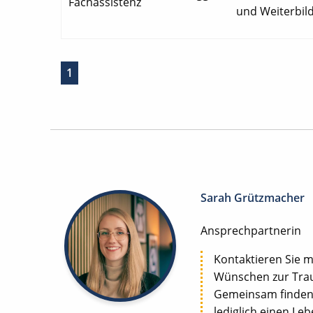
Fachassistenz
und Weiterbild
1
Sarah Grützmacher
Ansprechpartnerin
Kontaktieren Sie m
Wünschen zur Trau
Gemeinsam finden w
lediglich einen Le