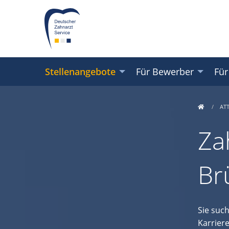
Stellenangebote
Für Bewerber
Für
AT
Za
Br
Sie suc
Karrier