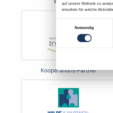
Wir fördern
auf unsere Website zu analys
einsehen für welche Aktivitä
Einwilligungsauswahl
Notwendig
Kooperations-Partner