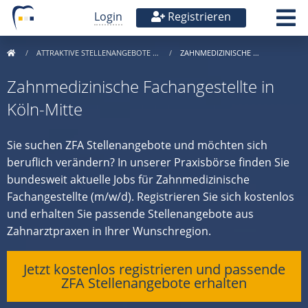
Login
Registrieren
ATTRAKTIVE STELLENANGEBOTE …
ZAHNMEDIZINISCHE …
Zahnmedizinische Fachangestellte in
Köln-Mitte
Sie suchen ZFA Stellenangebote und möchten sich
beruflich verändern? In unserer Praxisbörse finden Sie
bundesweit aktuelle Jobs für Zahnmedizinische
Fachangestellte (m/w/d). Registrieren Sie sich kostenlos
und erhalten Sie passende Stellenangebote aus
Zahnarztpraxen in Ihrer Wunschregion.
Jetzt kostenlos registrieren und passende
ZFA Stellenangebote erhalten