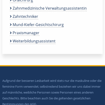
Oralchirurg
Zahnmedizinische Verwaltungsassistentin
Zahntechniker
Mund-Kiefer-Gesichtschirurg
Praxismanager
Weiterbildungsassistent
Aufgrund der besseren Lesbarkeit wird stets nur die maskuline oder die
feminine Form verwendet; selbstredend beziehen wir uns dabei immer
auf männliche, weibliche Personen sowie Personen eines anderen
Geschlechts. Bitte beachten auch Sie die geltenden gesetzlichen
Bestimmungen des AGG.