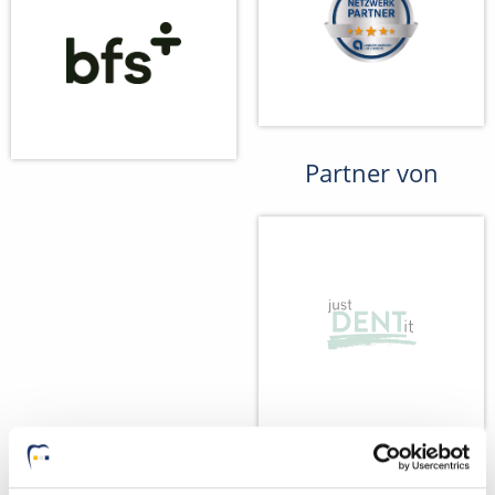
Partner von
Wir fördern
Wir pflanzen