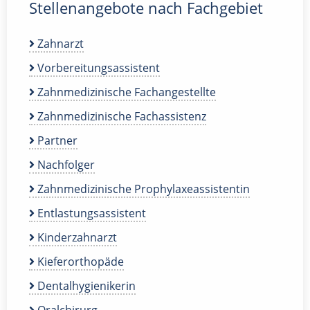
Stellenangebote nach Fachgebiet
Zahnarzt
Vorbereitungsassistent
Zahnmedizinische Fachangestellte
Zahnmedizinische Fachassistenz
Partner
Nachfolger
Zahnmedizinische Prophylaxeassistentin
Entlastungsassistent
Kinderzahnarzt
Kieferorthopäde
Dentalhygienikerin