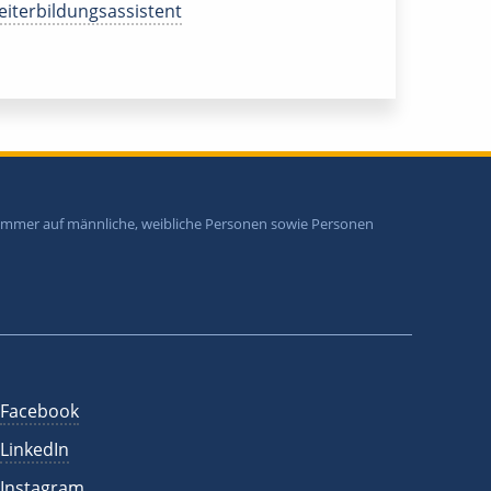
iterbildungsassistent
i immer auf männliche, weibliche Personen sowie Personen
Facebook
LinkedIn
Instagram