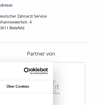
dresse
eutscher Zahnarzt Service
ohanneswerkstr. 4
3611 Bielefeld
Partner von
Über Cookies