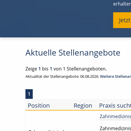
erhalte
Jetz
Aktuelle Stellenangebote
Zeige
1
bis
1
von 1 Stellenangeboten.
Aktualität der Stellenangebote: 06.08.2026.
Weitere Stellen
1
Position
Region
Praxis such
Zahnmedizinisc
Zahnmedizinisc