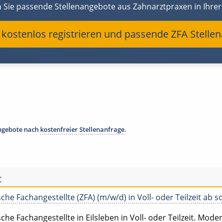
n Sie passende Stellenangebote aus Zahnarztpraxen in Ihre
t kostenlos registrieren und passende ZFA Stelle
angebote nach
kostenfreier Stellenanfrage
.
t
he Fachangestellte (ZFA) (m/w/d) in Voll- oder Teilzeit ab s
he Fachangestellte in Eilsleben in Voll- oder Teilzeit. Modern