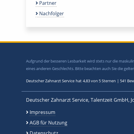
Partner
Nachfolger
Aufgrund der besseren Lesbarkeit wird stets nur die maskul
eines anderen Geschlechts. Bitte beachten auch Sie die gel
Deutscher Zahnarzt Service
hat
4,83
von
5
Sternen
|
541
Bew
Deutscher Zahnarzt Service, Talentzeit GmbH, J
Impressum
AGB für Nutzung
Datenschutz