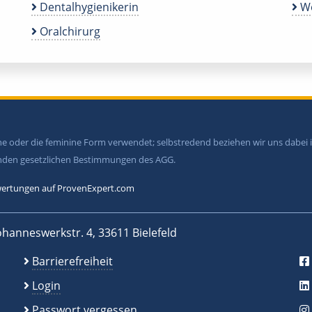
Dentalhygienikerin
We
Oralchirurg
ine oder die feminine Form verwendet; selbstredend beziehen wir uns dabe
tenden gesetzlichen Bestimmungen des AGG.
ertungen auf ProvenExpert.com
ohanneswerkstr. 4, 33611 Bielefeld
Barrierefreiheit
Login
Passwort vergessen