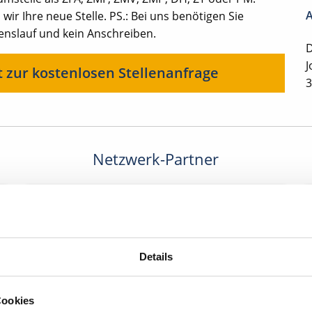
A
ir Ihre neue Stelle. PS.: Bei uns benötigen Sie
benslauf und kein Anschreiben.
D
J
t zur kostenlosen Stellenanfrage
3
Netzwerk-Partner
Details
Cookies