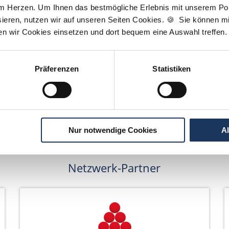
am Herzen. Um Ihnen das bestmögliche Erlebnis mit unserem Port
ieren, nutzen wir auf unseren Seiten Cookies. 🍪 Sie können mit
Wir pflanzen Bäume
ten wir Cookies einsetzen und dort bequem eine Auswahl treffen.
Präferenzen
Statistiken
Nur notwendige Cookies
A
Netzwerk-Partner