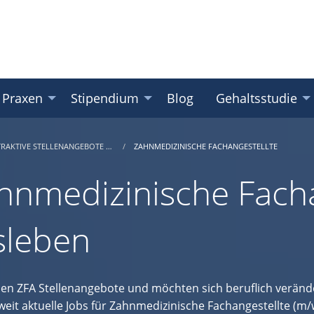
 Praxen
Stipendium
Blog
Gehaltsstudie
TRAKTIVE STELLENANGEBOTE …
ZAHNMEDIZINISCHE FACHANGESTELLTE
hnmedizinische Facha
lsleben
hen ZFA Stellenangebote und möchten sich beruflich verände
eit aktuelle Jobs für Zahnmedizinische Fachangestellte (m/w