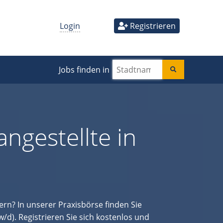
Login
Registrieren
Jobs finden in
ngestellte in
rn? In unserer Praxisbörse finden Sie
/d). Registrieren Sie sich kostenlos und