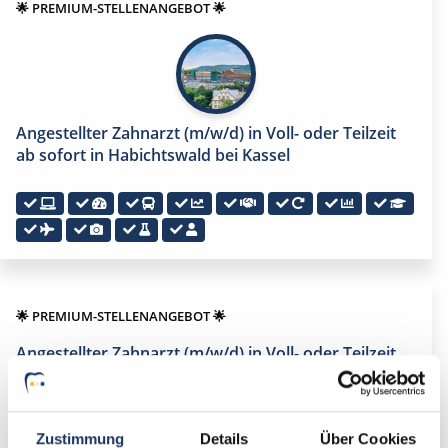
🌟 PREMIUM-STELLENANGEBOT 🌟
Angestellter Zahnarzt (m/w/d) in Voll- oder Teilzeit
ab sofort in Habichtswald bei Kassel
🌟 PREMIUM-STELLENANGEBOT 🌟
Angestellter Zahnarzt (m/w/d) in Voll- oder Teilzeit
ab sofort in Hann Münden
Zustimmung
Details
Über Cookies