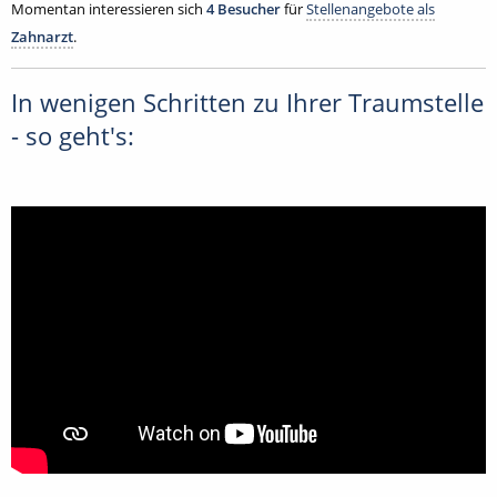
Momentan interessieren sich
4 Besucher
für
Stellenangebote als
Zahnarzt
.
In wenigen Schritten zu Ihrer Traumstelle
- so geht's: