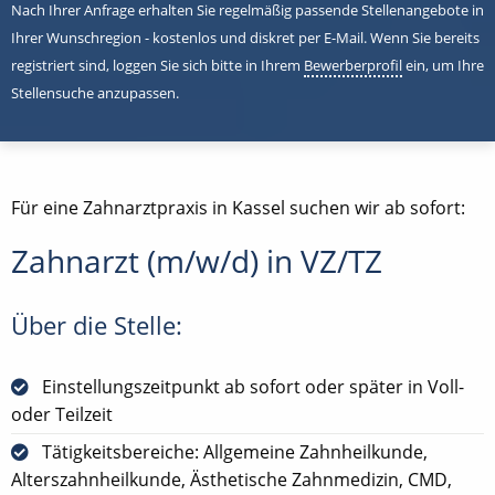
Nach Ihrer Anfrage erhalten Sie regelmäßig passende Stellenangebote in
Ihrer Wunschregion - kostenlos und diskret per E-Mail. Wenn Sie bereits
registriert sind, loggen Sie sich bitte in Ihrem
Bewerberprofil
ein, um Ihre
Stellensuche anzupassen.
Für eine Zahnarztpraxis in Kassel suchen wir ab sofort:
Zahnarzt (m/w/d) in VZ/TZ
Über die Stelle:
Einstellungszeitpunkt ab sofort oder später in Voll-
oder Teilzeit
Tätigkeitsbereiche: Allgemeine Zahnheilkunde,
Alterszahnheilkunde, Ästhetische Zahnmedizin, CMD,