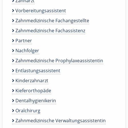
Zahnarzt
Vorbereitungsassistent
Zahnmedizinische Fachangestellte
Zahnmedizinische Fachassistenz
Partner
Nachfolger
Zahnmedizinische Prophylaxeassistentin
Entlastungsassistent
Kinderzahnarzt
Kieferorthopäde
Dentalhygienikerin
Oralchirurg
Zahnmedizinische Verwaltungsassistentin