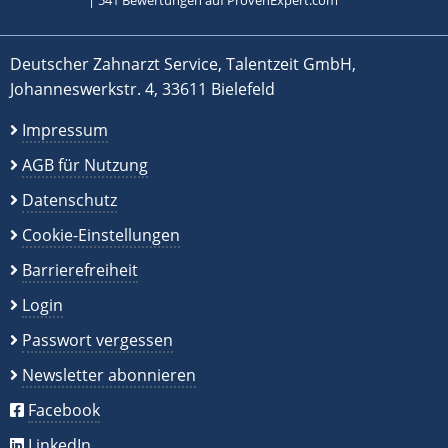
|
541
Bewertungen auf ProvenExpert.com
Deutscher Zahnarzt Service, Talentzeit GmbH,
Johanneswerkstr. 4, 33611 Bielefeld
Impressum
AGB für Nutzung
Datenschutz
Cookie-Einstellungen
Barrierefreiheit
Login
Passwort vergessen
Newsletter abonnieren
Facebook
LinkedIn