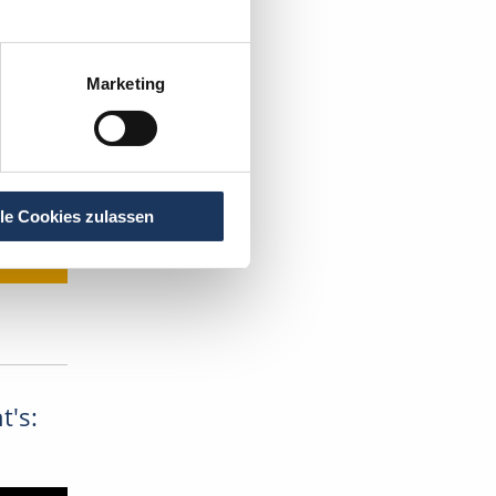
Marketing
lle Cookies zulassen
t's: