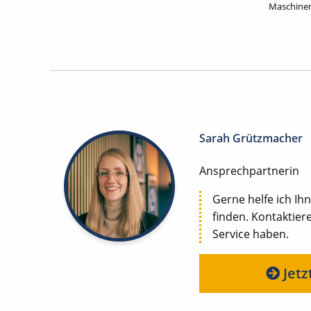
Maschinen
Sarah Grützmacher
Ansprechpartnerin
Gerne helfe ich Ihn
finden. Kontaktier
Service haben.
Jetz