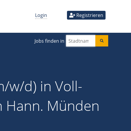
Login
Registrieren
Jobs finden in
/w/d) in Voll-
 in Hann. Münden