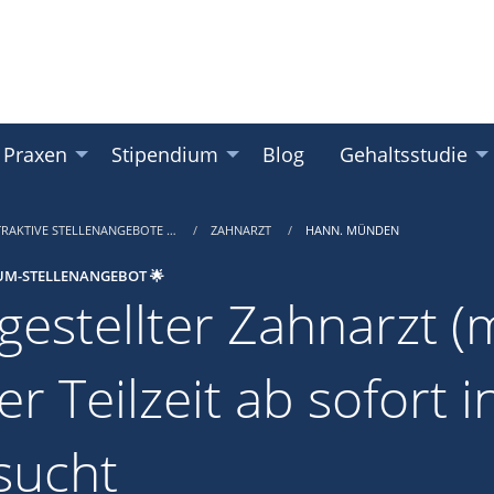
 Praxen
Stipendium
Blog
Gehaltsstudie
TRAKTIVE STELLENANGEBOTE …
ZAHNARZT
HANN. MÜNDEN
UM-STELLENANGEBOT 🌟
gestellter Zahnarzt (m
er Teilzeit ab sofort
sucht