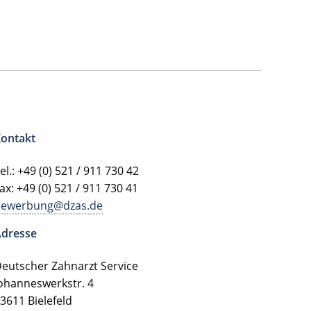
ontakt
el.: +49 (0) 521 / 911 730 42
ax: +49 (0) 521 / 911 730 41
bewerbung@dzas.de
dresse
eutscher Zahnarzt Service
ohanneswerkstr. 4
3611 Bielefeld