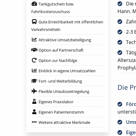
Die 
Tankgutschein bzw.
Hann. 
Fahrtkostenzuschuss
Zah
Gute Erreichbarkeit mit öffentlichen
Verkehrsmitteln
2-3 
Attraktive Umsatzbeteiligung
Tech
Option auf Partnerschaft
Täti
Altersz
Option zur Nachfolge
Prophyl
Einblick in eigene Umsatzzahlen
Fort- und Weiterbildung
Die Pr
Flexible Urlaubszeitregelung
Eigenes Praxislabor
För
unterst
Eigenen Patientenstamm
Ums
Weitere attraktive Merkmale
Eig