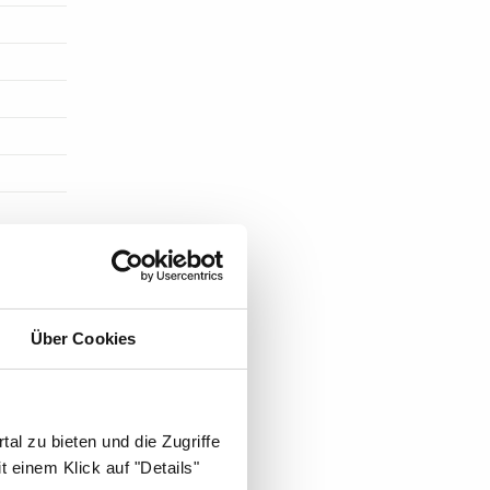
Über Cookies
al zu bieten und die Zugriffe
 einem Klick auf "Details"
ST DIE