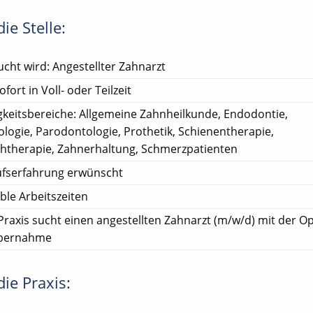
ie Stelle:
cht wird: Angestellter Zahnarzt
ofort in Voll- oder Teilzeit
gkeitsbereiche: Allgemeine Zahnheilkunde, Endodontie,
ologie, Parodontologie, Prothetik, Schienentherapie,
htherapie, Zahnerhaltung, Schmerzpatienten
ufserfahrung erwünscht
ible Arbeitszeiten
Praxis sucht einen angestellten Zahnarzt (m/w/d) mit der Op
übernahme
ie Praxis: