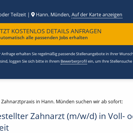
oder Teilzeit |
Hann. Münden,
Auf der Karte anzeigen
ETZT KOSTENLOS DETAILS ANFRAGEN
utomatisch alle passenden Jobs erhalten
 Anfrage erhalten Sie regelmäßig passende Stellenangebote in Ihrer Wunschr
 sind, loggen Sie sich bitte in Ihrem
Bewerberprofil
ein, um Ihre Stellensuche
e Zahnarztpraxis in Hann. Münden suchen wir ab sofort:
stellter Zahnarzt (m/w/d) in Voll- 
eit