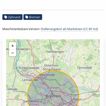
Zahnarzt
Bremen
Maschinenlesbare Version:
Stellenangebot als Markdown (CC BY 4.0)
+
−