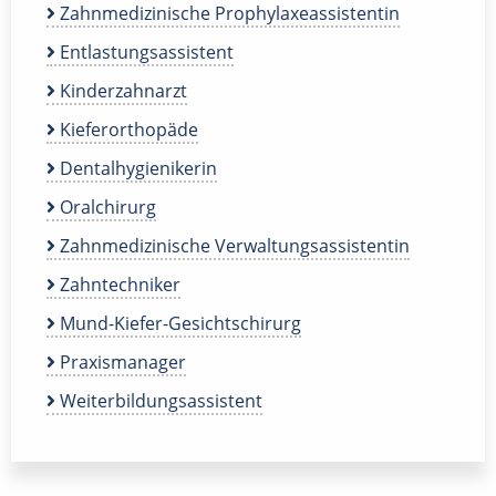
Zahnmedizinische Prophylaxeassistentin
Entlastungsassistent
Kinderzahnarzt
Kieferorthopäde
Dentalhygienikerin
Oralchirurg
Zahnmedizinische Verwaltungsassistentin
Zahntechniker
Mund-Kiefer-Gesichtschirurg
Praxismanager
Weiterbildungsassistent