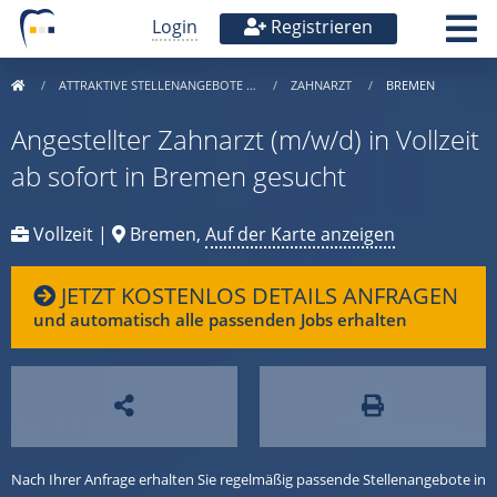
Login
Registrieren
ATTRAKTIVE STELLENANGEBOTE …
ZAHNARZT
BREMEN
Angestellter Zahnarzt (m/w/d) in Vollzeit
ab sofort in Bremen gesucht
Vollzeit |
Bremen,
Auf der Karte anzeigen
JETZT KOSTENLOS DETAILS ANFRAGEN
und automatisch alle passenden Jobs erhalten
Nach Ihrer Anfrage erhalten Sie regelmäßig passende Stellenangebote in