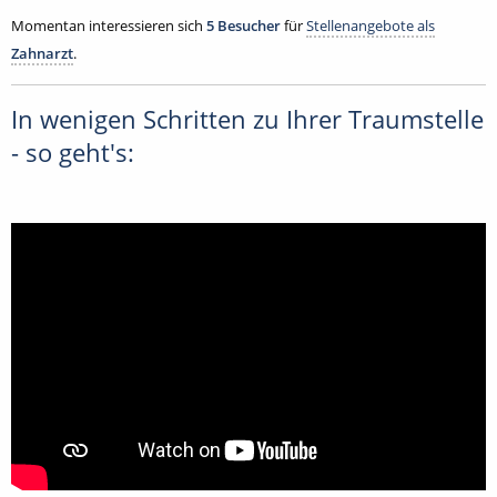
Momentan interessieren sich
5 Besucher
für
Stellenangebote als
Zahnarzt
.
In wenigen Schritten zu Ihrer Traumstelle
- so geht's: