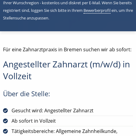
Ihrer Wunschregion - kostenlos und diskret per E-Mail. Wenn Sie bereits
registriert sind, loggen Sie sich bitte in Ihrem
Bewerberprofil
ein, um Ihre
Stellensuche anzupassen.
Für eine Zahnarztpraxis in Bremen suchen wir ab sofort:
Angestellter Zahnarzt (m/w/d) in
Vollzeit
Über die Stelle:
Gesucht wird: Angestellter Zahnarzt
Ab sofort in Vollzeit
Tätigkeitsbereiche: Allgemeine Zahnheilkunde,