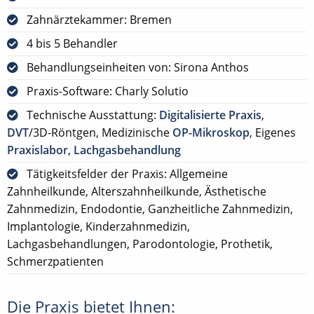
Zahnärztekammer: Bremen
4 bis 5 Behandler
Behandlungseinheiten von: Sirona Anthos
Praxis-Software: Charly Solutio
Technische Ausstattung:
Digitalisierte Praxis
,
DVT
/3D-Röntgen, Medizinische
OP-Mikroskop
, Eigenes
Praxislabor
,
Lachgasbehandlung
Tätigkeitsfelder der Praxis: Allgemeine
Zahnheilkunde, Alterszahnheilkunde, Ästhetische
Zahnmedizin, Endodontie, Ganzheitliche Zahnmedizin,
Implantologie, Kinderzahnmedizin,
Lachgasbehandlungen, Parodontologie, Prothetik,
Schmerzpatienten
Die Praxis bietet Ihnen: