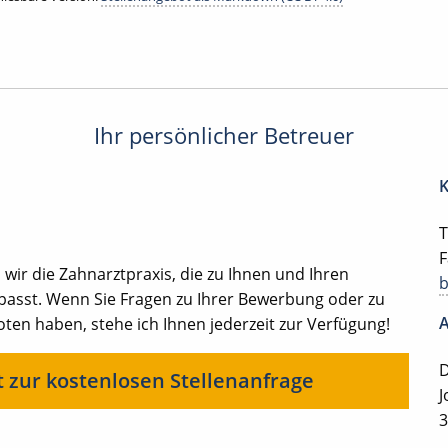
Ihr persönlicher Betreuer
K
T
F
ir die Zahnarztpraxis, die zu Ihnen und Ihren
 passt. Wenn Sie Fragen zu Ihrer Bewerbung oder zu
A
en haben, stehe ich Ihnen jederzeit zur Verfügung!
D
t zur kostenlosen Stellenanfrage
J
3