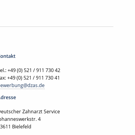
ontakt
el.: +49 (0) 521 / 911 730 42
ax: +49 (0) 521 / 911 730 41
bewerbung@dzas.de
dresse
eutscher Zahnarzt Service
ohanneswerkstr. 4
3611 Bielefeld