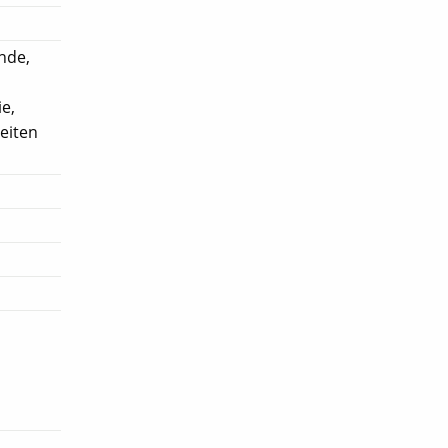
nde,
e,
eiten