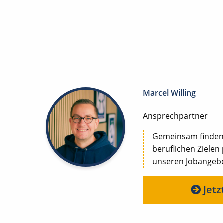
Marcel Willing
Ansprechpartner
Gemeinsam finden w
beruflichen Zielen
unseren Jobangebot
Jetz