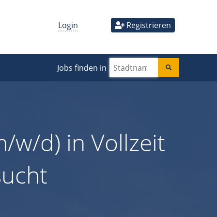
Login
Registrieren
Jobs finden in
/w/d) in Vollzeit
sucht