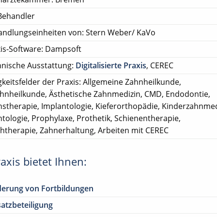
Behandler
ndlungseinheiten von: Stern Weber/ KaVo
is-Software: Dampsoft
nische Ausstattung:
Digitalisierte Praxis
, CEREC
gkeitsfelder der Praxis: Allgemeine Zahnheilkunde,
ahnheilkunde, Ästhetische Zahnmedizin, CMD, Endodontie,
nstherapie, Implantologie, Kieferorthopädie, Kinderzahnmed
tologie, Prophylaxe, Prothetik, Schienentherapie,
htherapie, Zahnerhaltung, Arbeiten mit CEREC
axis bietet Ihnen:
derung von Fortbildungen
atzbeteiligung