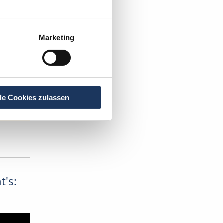
Marketing
lle Cookies zulassen
t's: