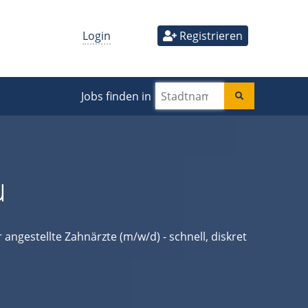
Login
Registrieren
Jobs finden in
u
 angestellte Zahnärzte (m/w/d) - schnell, diskret