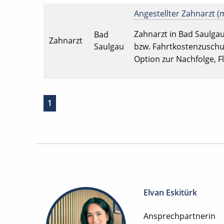
Angestellter Zahnarzt (m
Zahnarzt in Bad Saulgau 
Bad
Zahnarzt
Saulgau
bzw. Fahrtkostenzuschus
Option zur Nachfolge, F
1
Elvan Eskitürk
Ansprechpartnerin