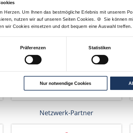
Cookies
am Herzen. Um Ihnen das bestmögliche Erlebnis mit unserem Port
ieren, nutzen wir auf unseren Seiten Cookies. 🍪 Sie können mit
ten wir Cookies einsetzen und dort bequem eine Auswahl treffen.
Wir pflanzen Bäume
Präferenzen
Statistiken
Nur notwendige Cookies
A
Netzwerk-Partner