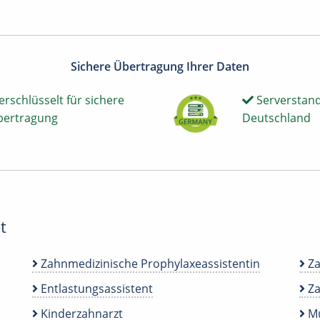
Sichere Übertragung Ihrer Daten
erschlüsselt für sichere
Serverstand
bertragung
Deutschland
t
Zahnmedizinische Prophylaxeassistentin
Za
Entlastungsassistent
Za
Kinderzahnarzt
Mu