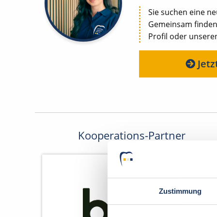
Sie suchen eine n
Gemeinsam finden w
Profil oder unseren
Jetz
Kooperations-Partner
Zustimmung