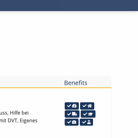
Benefits
ss, Hilfe bei
mit DVT, Eigenes