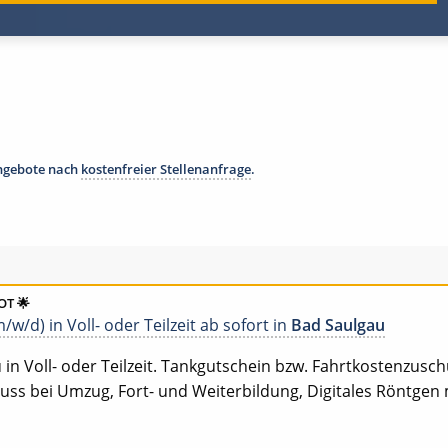
angebote nach
kostenfreier Stellenanfrage
.
T 🌟
/w/d) in Voll- oder Teilzeit ab sofort in
Bad Saulgau
in Voll- oder Teilzeit. Tankgutschein bzw. Fahrtkostenzuschu
s bei Umzug, Fort- und Weiterbildung, Digitales Röntgen 