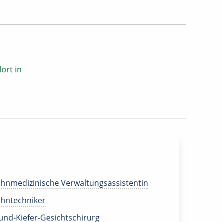
ort in
hnmedizinische Verwaltungsassistentin
hntechniker
nd-Kiefer-Gesichtschirurg