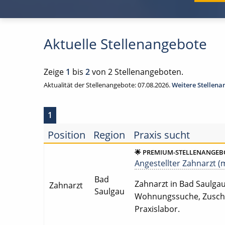
Aktuelle Stellenangebote
Zeige
1
bis
2
von 2 Stellenangeboten.
Aktualität der Stellenangebote: 07.08.2026.
Weitere Stellen
1
Position
Region
Praxis sucht
🌟 PREMIUM-STELLENANGEBO
Angestellter Zahnarzt (m
Bad
Zahnarzt in Bad Saulgau 
Zahnarzt
Saulgau
Wohnungssuche, Zuschus
Praxislabor.