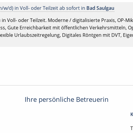
/w/d) in Voll- oder Teilzeit ab sofort in
Bad Saulgau
in Voll- oder Teilzeit. Moderne / digitalisierte Praxis, OP-
s, Gute Erreichbarkeit mit öffentlichen Verkehrsmitteln, Op
lexible Urlaubszeitregelung, Digitales Röntgen mit DVT, Ei
Ihre persönliche Betreuerin
K
T