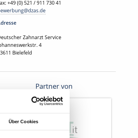
ax: +49 (0) 521 / 911 730 41
bewerbung@dzas.de
dresse
eutscher Zahnarzt Service
ohanneswerkstr. 4
3611 Bielefeld
Partner von
Über Cookies