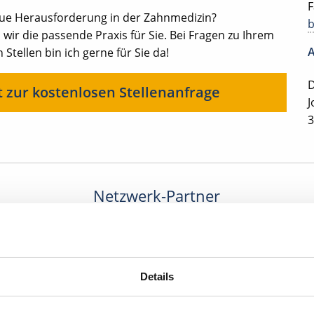
F
eue Herausforderung in der Zahnmedizin?
ir die passende Praxis für Sie. Bei Fragen zu Ihrem
A
 Stellen bin ich gerne für Sie da!
D
t zur kostenlosen Stellenanfrage
J
3
Netzwerk-Partner
Details