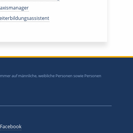
raxismanager
iterbildungsassistent
i immer auf männliche, weibliche Personen sowie Personen
Facebook