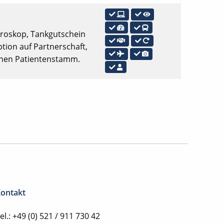
Mikroskop, Tankgutschein
tion auf Partnerschaft,
genen Patientenstamm.
ontakt
el.: +49 (0) 521 / 911 730 42