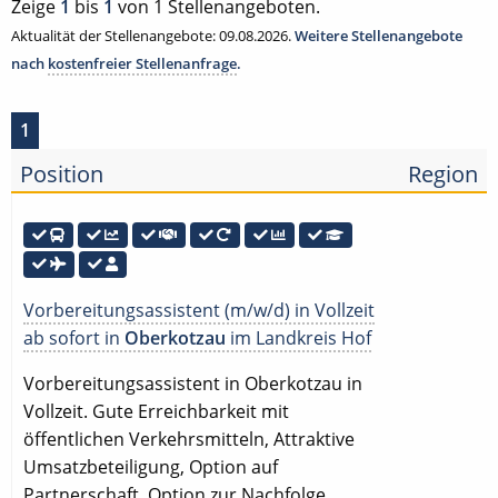
Zeige
1
bis
1
von 1 Stellenangeboten.
Aktualität der Stellenangebote: 09.08.2026.
Weitere Stellenangebote
nach
kostenfreier Stellenanfrage
.
1
Position
Region
Vorbereitungsassistent (m/w/d) in Vollzeit
ab sofort in
Oberkotzau
im Landkreis Hof
Vorbereitungsassistent in Oberkotzau in
Vollzeit. Gute Erreichbarkeit mit
öffentlichen Verkehrsmitteln, Attraktive
Umsatzbeteiligung, Option auf
Partnerschaft, Option zur Nachfolge,