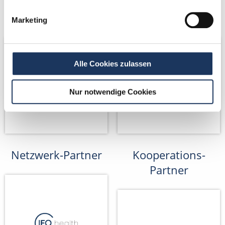
Netzwerk-Partner
Netzwerk-Partner
Marketing
Alle Cookies zulassen
Nur notwendige Cookies
Netzwerk-Partner
Kooperations-
Partner