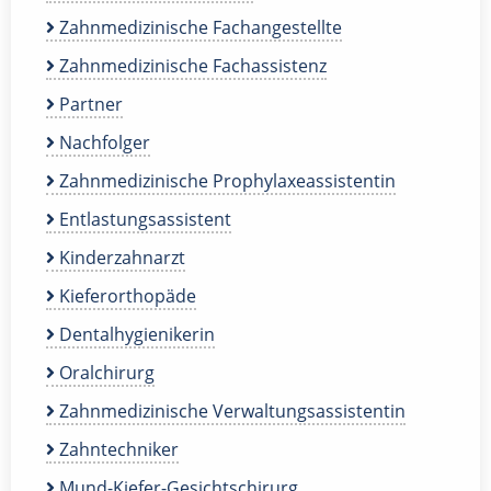
Zahnmedizinische Fachangestellte
Zahnmedizinische Fachassistenz
Partner
Nachfolger
Zahnmedizinische Prophylaxeassistentin
Entlastungsassistent
Kinderzahnarzt
Kieferorthopäde
Dentalhygienikerin
Oralchirurg
Zahnmedizinische Verwaltungsassistentin
Zahntechniker
Mund-Kiefer-Gesichtschirurg