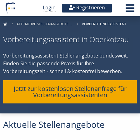
Login
Registrieren
ATTRAKTIVE STELLENANGEBOTE …
VORBEREITUNGSASSISTENT
Vorbereitungsassistent in Oberkotzau
Vorbereitungsassistent Stellenangebote bundesweit:
Finden Sie die passende Praxis für Ihre
Vorbereitungszeit - schnell & kostenfrei bewerben.
Jetzt zur kostenlosen Stellenanfrage für
Vorbereitungsassistenten
Aktuelle Stellenangebote