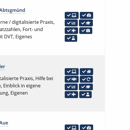
Abtsgmünd
e / digitalisierte Praxis,
atzzahlen, Fort- und
it DVT, Eigenes
ler
lisierte Praxis, Hilfe bei
 Einblick in eigene
lung, Eigenen
Aue