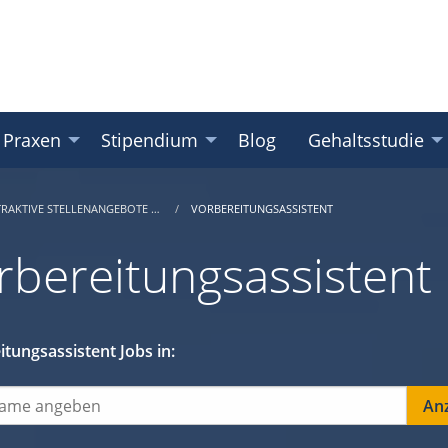
 Praxen
Stipendium
Blog
Gehaltsstudie
TRAKTIVE STELLENANGEBOTE …
VORBEREITUNGSASSISTENT
rbereitungsassistent
tungsassistent Jobs in: