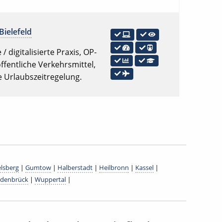
Bielefeld
/ digitalisierte Praxis, OP-
ffentliche Verkehrsmittel,
e Urlaubszeitregelung.
lsberg
|
Gumtow
|
Halberstadt
|
Heilbronn
|
Kassel
|
denbrück
|
Wuppertal
|