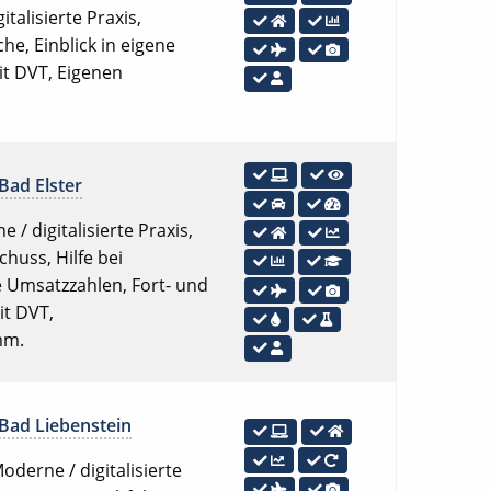
talisierte Praxis,
e, Einblick in eigene
it DVT, Eigenen
Bad Elster
 / digitalisierte Praxis,
huss, Hilfe bei
e Umsatzzahlen, Fort- und
it DVT,
mm.
Bad Liebenstein
oderne / digitalisierte