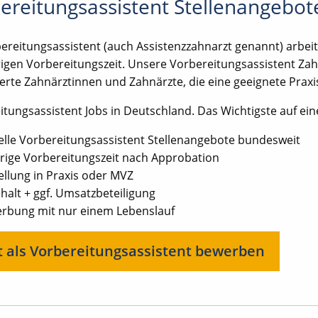
ereitungsassistent Stellenangebot
ereitungsassistent (auch Assistenzzahnarzt genannt) arbeit
rigen Vorbereitungszeit. Unsere Vorbereitungsassistent Zah
rte Zahnärztinnen und Zahnärzte, die eine geeignete Praxis
tungsassistent Jobs in Deutschland. Das Wichtigste auf eine
elle Vorbereitungsassistent Stellenangebote bundesweit
hrige Vorbereitungszeit nach Approbation
ellung in Praxis oder MVZ
ehalt + ggf. Umsatzbeteiligung
rbung mit nur einem Lebenslauf
zt als Vorbereitungsassistent bewerben