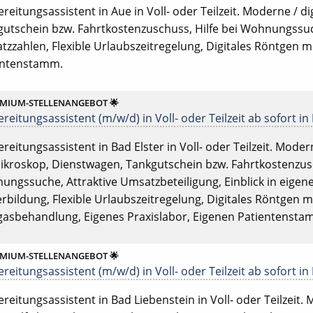
reitungsassistent in Aue in Voll- oder Teilzeit. Moderne / digi
utschein bzw. Fahrtkostenzuschuss, Hilfe bei Wohnungssuch
zzahlen, Flexible Urlaubszeitregelung, Digitales Röntgen m
entenstamm.
EMIUM-STELLENANGEBOT 🌟
reitungsassistent (m/w/d) in Voll- oder Teilzeit ab sofort in
reitungsassistent in Bad Elster in Voll- oder Teilzeit. Moderne
kroskop, Dienstwagen, Tankgutschein bzw. Fahrtkostenzusc
ngssuche, Attraktive Umsatzbeteiligung, Einblick in eigen
rbildung, Flexible Urlaubszeitregelung, Digitales Röntgen m
gasbehandlung, Eigenes Praxislabor, Eigenen Patientensta
EMIUM-STELLENANGEBOT 🌟
reitungsassistent (m/w/d) in Voll- oder Teilzeit ab sofort in
reitungsassistent in Bad Liebenstein in Voll- oder Teilzeit. M