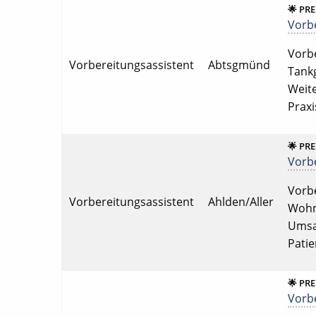
🌟 PR
Vorbe
Vorbe
Vorbereitungsassistent
Abtsgmünd
Tankg
Weite
Praxi
🌟 PR
Vorbe
Vorbe
Vorbereitungsassistent
Ahlden/Aller
Wohnu
Umsat
Pati
🌟 PR
Vorbe