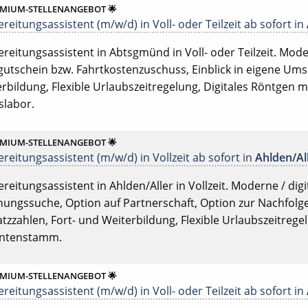
EMIUM-STELLENANGEBOT 🌟
reitungsassistent (m/w/d) in Voll- oder Teilzeit ab sofort in
reitungsassistent in Abtsgmünd in Voll- oder Teilzeit. Modern
utschein bzw. Fahrtkostenzuschuss, Einblick in eigene Ums
rbildung, Flexible Urlaubszeitregelung, Digitales Röntgen m
slabor.
EMIUM-STELLENANGEBOT 🌟
reitungsassistent (m/w/d) in Vollzeit ab sofort in
Ahlden/Al
reitungsassistent in Ahlden/Aller in Vollzeit. Moderne / digita
ngssuche, Option auf Partnerschaft, Option zur Nachfolge,
zzahlen, Fort- und Weiterbildung, Flexible Urlaubszeitrege
entenstamm.
EMIUM-STELLENANGEBOT 🌟
reitungsassistent (m/w/d) in Voll- oder Teilzeit ab sofort in