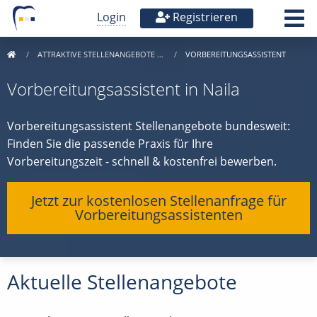
Login
Registrieren
ATTRAKTIVE STELLENANGEBOTE …
VORBEREITUNGSASSISTENT
Vorbereitungsassistent in Naila
Vorbereitungsassistent Stellenangebote bundesweit:
Finden Sie die passende Praxis für Ihre
Vorbereitungszeit - schnell & kostenfrei bewerben.
Jetzt zur kostenlosen Stellenanfrage für
Vorbereitungsassistenten
Aktuelle Stellenangebote