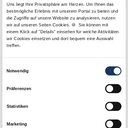
Uns liegt Ihre Privatsphäre am Herzen. Um Ihnen das
bestmögliche Erlebnis mit unserem Portal zu bieten und
die Zugriffe auf unsere Website zu analysieren, nutzen
Kooperations-
Kooperations-
wir auf unseren Seiten Cookies. 🍪 Sie können mit
Partner
Partner
einem Klick auf "Details" einsehen für welche Aktivitäten
wir Cookies einsetzen und dort bequem eine Auswahl
treffen.
Einwilligungsauswahl
Notwendig
Präferenzen
Netzwerk-Partner
Netzwerk-Partner
Statistiken
Marketing