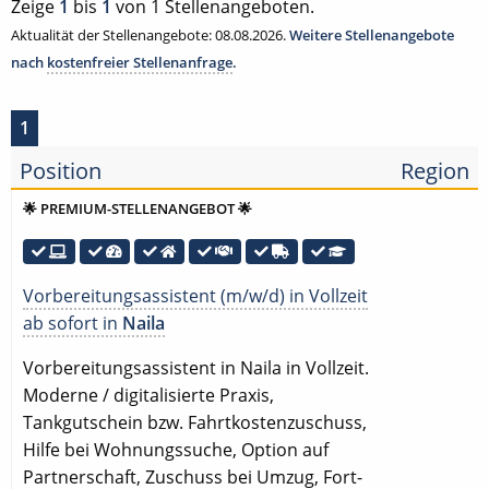
Zeige
1
bis
1
von 1 Stellenangeboten.
Aktualität der Stellenangebote: 08.08.2026.
Weitere Stellenangebote
nach
kostenfreier Stellenanfrage
.
1
Position
Region
🌟 PREMIUM-STELLENANGEBOT 🌟
Vorbereitungsassistent (m/w/d) in Vollzeit
ab sofort in
Naila
Vorbereitungsassistent in Naila in Vollzeit.
Moderne / digitalisierte Praxis,
Tankgutschein bzw. Fahrtkostenzuschuss,
Hilfe bei Wohnungssuche, Option auf
Partnerschaft, Zuschuss bei Umzug, Fort-