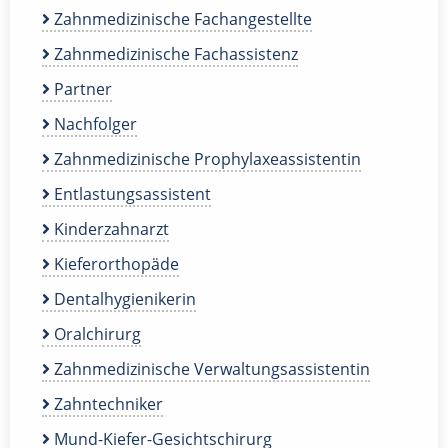
Zahnmedizinische Fachangestellte
Zahnmedizinische Fachassistenz
Partner
Nachfolger
Zahnmedizinische Prophylaxeassistentin
Entlastungsassistent
Kinderzahnarzt
Kieferorthopäde
Dentalhygienikerin
Oralchirurg
Zahnmedizinische Verwaltungsassistentin
Zahntechniker
Mund-Kiefer-Gesichtschirurg