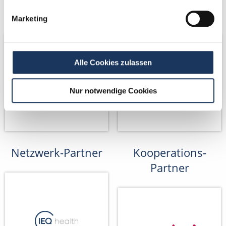
Netzwerk-Partner
Netzwerk-Partner
Marketing
Alle Cookies zulassen
Nur notwendige Cookies
Netzwerk-Partner
Kooperations-
Partner