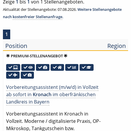
Zeige
1
bis
1
von 1 Stellenangeboten.
Aktualität der Stellenangebote: 07.08.2026.
Weitere Stellenangebote
nach
kostenfreier Stellenanfrage
.
1
Position
Region
🌟 PREMIUM-STELLENANGEBOT 🌟
Vorbereitungsassistent (m/w/d) in Vollzeit
ab sofort in
Kronach
im oberfränkischen
Landkreis in Bayern
Vorbereitungsassistent in Kronach in
Vollzeit. Moderne / digitalisierte Praxis, OP-
Mikroskop, Tankgutschein bzw.