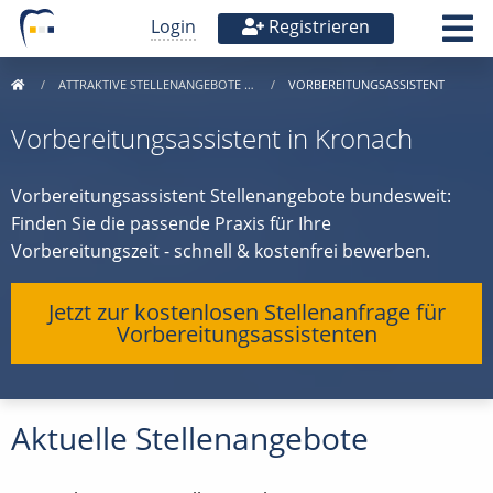
Login
Registrieren
ATTRAKTIVE STELLENANGEBOTE …
VORBEREITUNGSASSISTENT
Vorbereitungsassistent in Kronach
Vorbereitungsassistent Stellenangebote bundesweit:
Finden Sie die passende Praxis für Ihre
Vorbereitungszeit - schnell & kostenfrei bewerben.
Jetzt zur kostenlosen Stellenanfrage für
Vorbereitungsassistenten
Aktuelle Stellenangebote