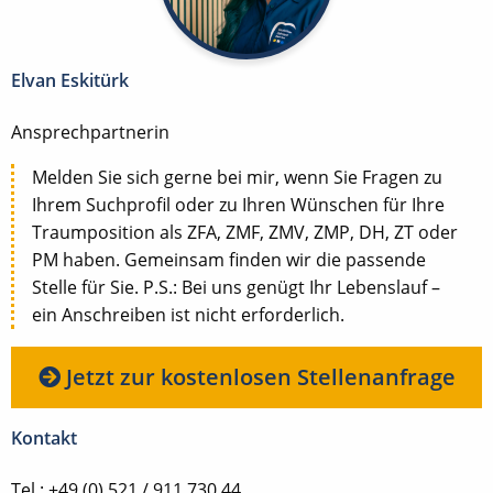
Elvan Eskitürk
Ansprechpartnerin
Melden Sie sich gerne bei mir, wenn Sie Fragen zu
Ihrem Suchprofil oder zu Ihren Wünschen für Ihre
Traumposition als ZFA, ZMF, ZMV, ZMP, DH, ZT oder
PM haben. Gemeinsam finden wir die passende
Stelle für Sie. P.S.: Bei uns genügt Ihr Lebenslauf –
ein Anschreiben ist nicht erforderlich.
Jetzt zur kostenlosen Stellenanfrage
Kontakt
Tel.: +49 (0) 521 / 911 730 44