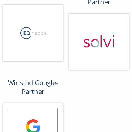
Partner
Wir sind Google-
Partner