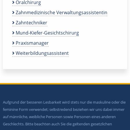
Oralchirurg
Zahnmedizinische Verwaltungsassistentin
Zahntechniker
Mund-Kiefer-Gesichtschirurg
Praxismanager
Weiterbildungsassistent
Aufgrund der besseren Lesbarkeit wird stets nur die maskuline oder die
feminine Form verwendet; selbstredend beziehen wir uns dabei immer
auf männliche, weibliche Personen sowie Personen eines anderen
Geschlechts. Bitte beachten auch Sie die geltenden gesetzlichen