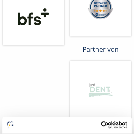
Partner von
Wir fördern
Wir pflanzen