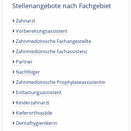
Stellenangebote nach Fachgebiet
Zahnarzt
Vorbereitungsassistent
Zahnmedizinische Fachangestellte
Zahnmedizinische Fachassistenz
Partner
Nachfolger
Zahnmedizinische Prophylaxeassistentin
Entlastungsassistent
Kinderzahnarzt
Kieferorthopäde
Dentalhygienikerin