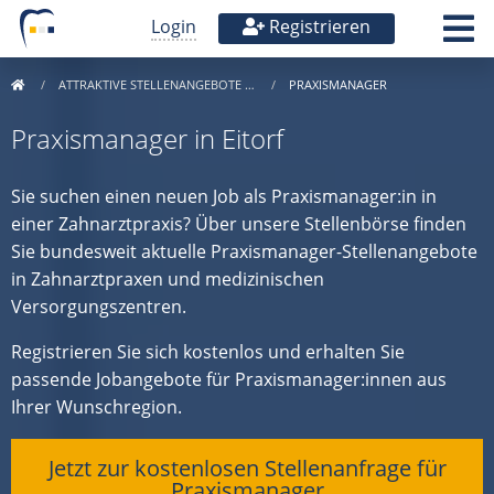
Login
Registrieren
ATTRAKTIVE STELLENANGEBOTE …
PRAXISMANAGER
Praxismanager in Eitorf
Sie suchen einen neuen Job als Praxismanager:in in
einer Zahnarztpraxis? Über unsere Stellenbörse finden
Sie bundesweit aktuelle Praxismanager-Stellenangebote
in Zahnarztpraxen und medizinischen
Versorgungszentren.
Registrieren Sie sich kostenlos und erhalten Sie
passende Jobangebote für Praxismanager:innen aus
Ihrer Wunschregion.
Jetzt zur kostenlosen Stellenanfrage für
Praxismanager