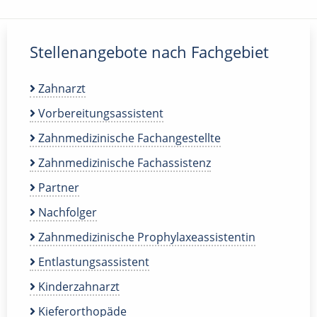
Stellenangebote nach Fachgebiet
Zahnarzt
Vorbereitungsassistent
Zahnmedizinische Fachangestellte
Zahnmedizinische Fachassistenz
Partner
Nachfolger
Zahnmedizinische Prophylaxeassistentin
Entlastungsassistent
Kinderzahnarzt
Kieferorthopäde