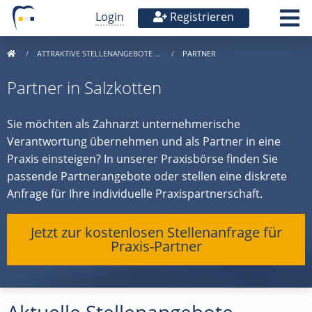
Login
Registrieren
ATTRAKTIVE STELLENANGEBOTE …
PARTNER
Partner in Salzkotten
Sie möchten als Zahnarzt unternehmerische
Verantwortung übernehmen und als Partner in eine
Praxis einsteigen? In unserer Praxisbörse finden Sie
passende Partnerangebote oder stellen eine diskrete
Anfrage für Ihre individuelle Praxispartnerschaft.
Jetzt zur kostenlosen Stellenanfrage für
Praxis-Partner