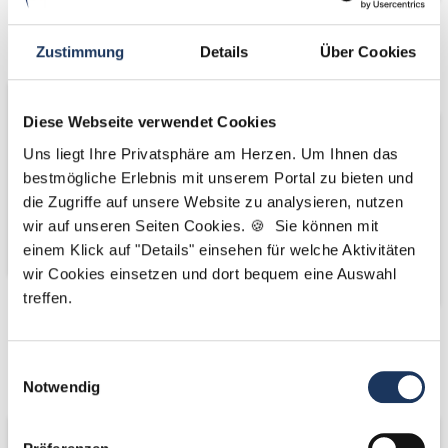
Wir fördern
Wir pflanzen
Zustimmung
Details
Über Cookies
Bäume
Diese Webseite verwendet Cookies
Uns liegt Ihre Privatsphäre am Herzen. Um Ihnen das
bestmögliche Erlebnis mit unserem Portal zu bieten und
die Zugriffe auf unsere Website zu analysieren, nutzen
wir auf unseren Seiten Cookies. 🍪 Sie können mit
einem Klick auf "Details" einsehen für welche Aktivitäten
wir Cookies einsetzen und dort bequem eine Auswahl
treffen.
Kooperations-
Kooperations-
Einwilligungsauswahl
Partner
Partner
Notwendig