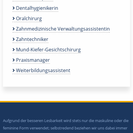
Dentalhygienikerin
Oralchirurg
Zahnmedizinische Verwaltungsassistentin
Zahntechniker
Mund-Kiefer-Gesichtschirurg
Praxismanager
Weiterbildungsassistent
Aufgrund der besseren Lesbarkeit wird stets nur die maskuline oder die
feminine Form verwendet; selbstredend beziehen wir uns dabei immer