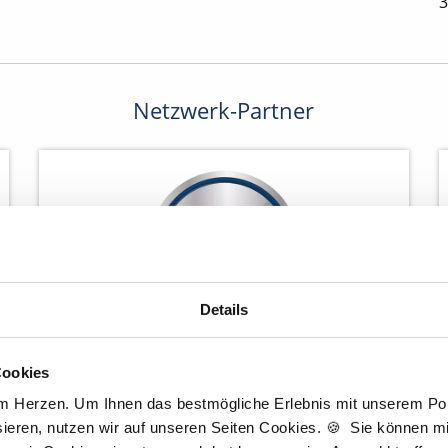
3
Netzwerk-Partner
Details
Cookies
Wir pflanzen Bäume
am Herzen. Um Ihnen das bestmögliche Erlebnis mit unserem Port
ieren, nutzen wir auf unseren Seiten Cookies. 🍪 Sie können mit