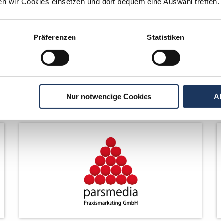
ten wir Cookies einsetzen und dort bequem eine Auswahl treffen.
Präferenzen
Statistiken
Nur notwendige Cookies
A
Netzwerk-Partner