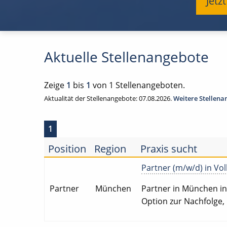
Jetz
Aktuelle Stellenangebote
Zeige
1
bis
1
von 1 Stellenangeboten.
Aktualität der Stellenangebote: 07.08.2026.
Weitere Stellen
1
Position
Region
Praxis sucht
Partner (m/w/d) in Voll
Partner
München
Partner in München in V
Option zur Nachfolge,