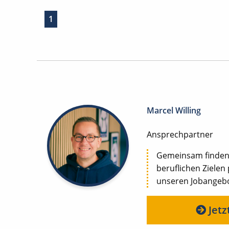
1
Marcel Willing
Ansprechpartner
Gemeinsam finden w
beruflichen Zielen
unseren Jobangebot
Jetz