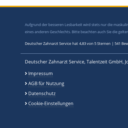
Aufgrund der besseren Lesbarkeit wird stets nur die maskul
eines anderen Geschlechts. Bitte beachten auch Sie die gel
Deutscher Zahnarzt Service
hat
4,83
von
5
Sternen
|
541
Bew
Deutscher Zahnarzt Service, Talentzeit GmbH, J
Impressum
AGB für Nutzung
Datenschutz
Cookie-Einstellungen