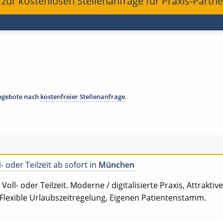
t zur kostenlosen Stellenanfrage für Praxis-Partne
angebote nach
kostenfreier Stellenanfrage
.
- oder Teilzeit ab sofort in
München
oll- oder Teilzeit. Moderne / digitalisierte Praxis, Attrakti
 Flexible Urlaubszeitregelung, Eigenen Patientenstamm.