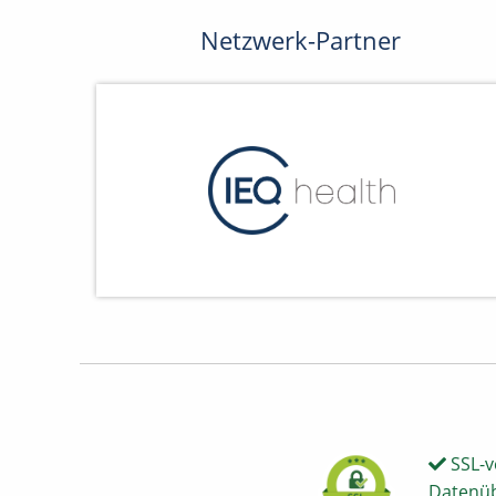
Netzwerk-Partner
SSL-v
Datenü