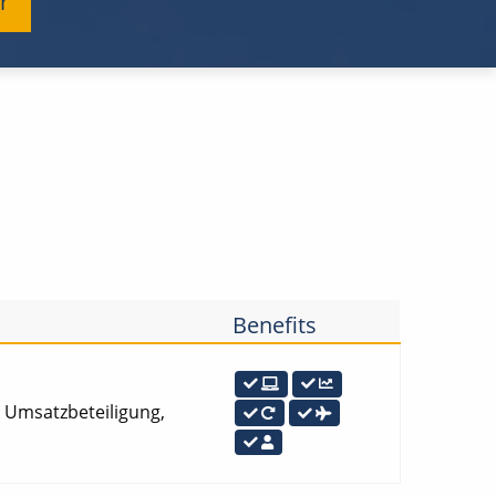
r
Benefits
ve Umsatzbeteiligung,