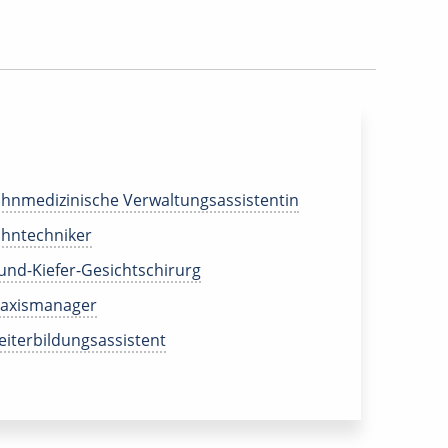
hnmedizinische Verwaltungsassistentin
hntechniker
nd-Kiefer-Gesichtschirurg
raxismanager
iterbildungsassistent