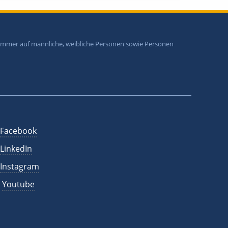
i immer auf männliche, weibliche Personen sowie Personen
Facebook
LinkedIn
Instagram
Youtube