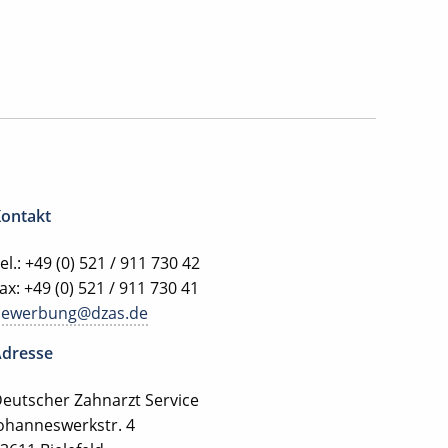
ontakt
el.: +49 (0) 521 / 911 730 42
ax: +49 (0) 521 / 911 730 41
bewerbung@dzas.de
dresse
eutscher Zahnarzt Service
ohanneswerkstr. 4