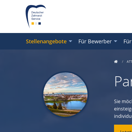
Stellenangebote
Für Bewerber
Für
AT
Pa
Sie möc
einsteig
individu