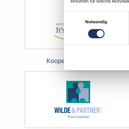
einsehen für welche Aktivitä
Einwilligungsauswahl
Notwendig
Kooperations-Partner