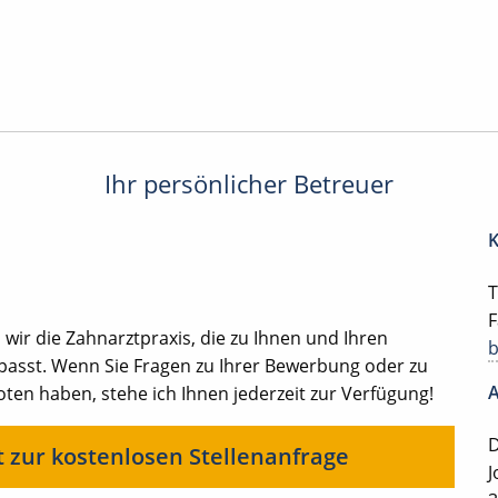
Ihr persönlicher Betreuer
K
T
F
ir die Zahnarztpraxis, die zu Ihnen und Ihren
 passt. Wenn Sie Fragen zu Ihrer Bewerbung oder zu
A
en haben, stehe ich Ihnen jederzeit zur Verfügung!
D
t zur kostenlosen Stellenanfrage
J