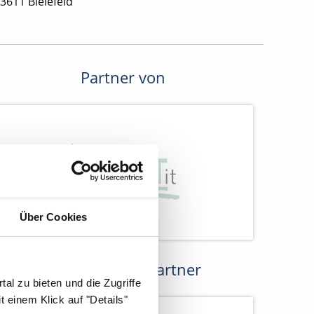
3611 Bielefeld
Partner von
Über Cookies
Kooperations-Partner
al zu bieten und die Zugriffe
 einem Klick auf "Details"