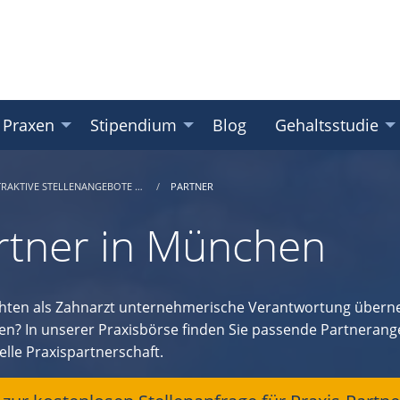
 Praxen
Stipendium
Blog
Gehaltsstudie
TRAKTIVE STELLENANGEBOTE …
PARTNER
rtner in München
hten als Zahnarzt unternehmerische Verantwortung überneh
en? In unserer Praxisbörse finden Sie passende Partnerange
elle Praxispartnerschaft.