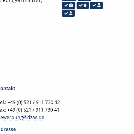
es Röntgen mit DVT,
ontakt
el.: +49 (0) 521 / 911 730 42
ax: +49 (0) 521 / 911 730 41
bewerbung@dzas.de
dresse