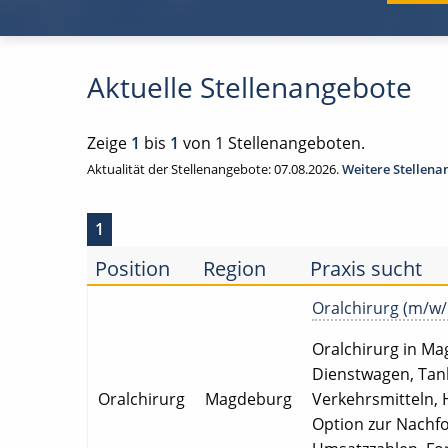
Aktuelle Stellenangebote
Zeige
1
bis
1
von 1 Stellenangeboten.
Aktualität der Stellenangebote: 07.08.2026.
Weitere Stellen
1
Position
Region
Praxis sucht
Oralchirurg (m/w/d
Oralchirurg in Mag
Dienstwagen, Tank
Oralchirurg
Magdeburg
Verkehrsmitteln, 
Option zur Nachfol