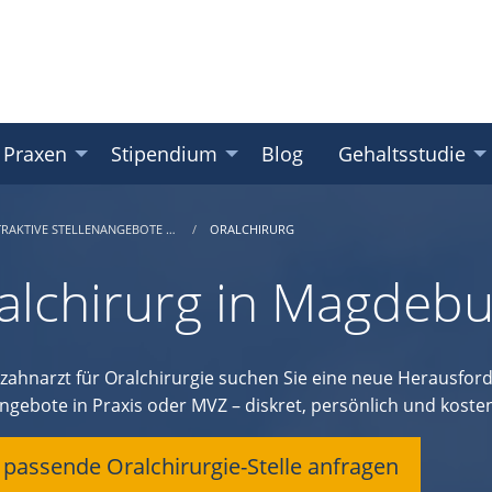
 Praxen
Stipendium
Blog
Gehaltsstudie
TRAKTIVE STELLENANGEBOTE …
ORALCHIRURG
alchirurg in Magdebu
hzahnarzt für Oralchirurgie suchen Sie eine neue Herausfo
ngebote in Praxis oder MVZ – diskret, persönlich und kostenf
t passende Oralchirurgie-Stelle anfragen