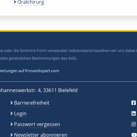
Oralchirurg
ine oder die feminine Form verwendet; selbstredend beziehen wir uns dabe
tenden gesetzlichen Bestimmungen des AGG.
ertungen auf ProvenExpert.com
ohanneswerkstr. 4, 33611 Bielefeld
Barrierefreiheit
Login
Passwort vergessen
Newsletter abonnieren