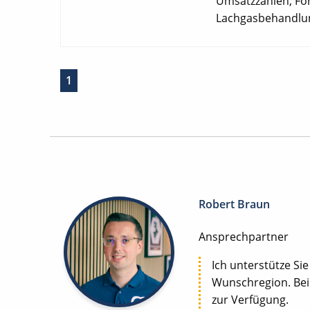
Umsatzzahlen, For
Lachgasbehandlun
1
Robert Braun
Ansprechpartner
Ich unterstütze Sie
Wunschregion. Bei
zur Verfügung.