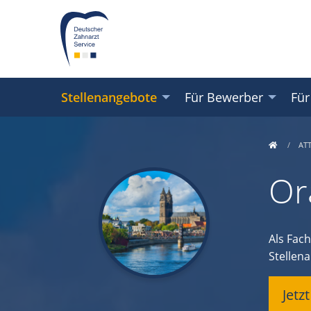
Stellenangebote
Für Bewerber
Für
AT
Or
Als Fac
Stellena
Jetz