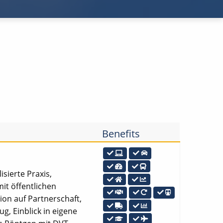
Benefits
isierte Praxis,
it öffentlichen
ion auf Partnerschaft,
g, Einblick in eigene