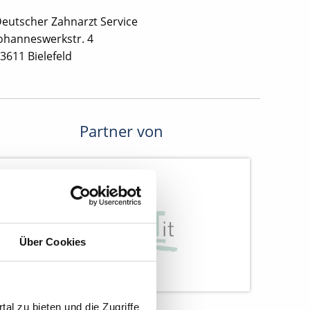
eutscher Zahnarzt Service
ohanneswerkstr. 4
3611 Bielefeld
Partner von
Über Cookies
al zu bieten und die Zugriffe