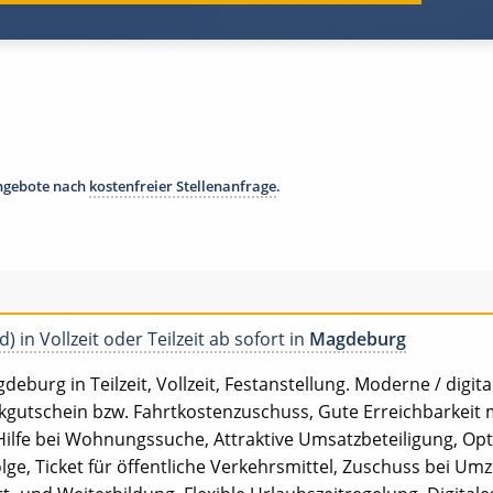
angebote nach
kostenfreier Stellenanfrage
.
) in Vollzeit oder Teilzeit ab sofort in
Magdeburg
deburg in Teilzeit, Vollzeit, Festanstellung. Moderne / digital
gutschein bzw. Fahrtkostenzuschuss, Gute Erreichbarkeit m
Hilfe bei Wohnungssuche, Attraktive Umsatzbeteiligung, Opt
ge, Ticket für öffentliche Verkehrsmittel, Zuschuss bei Umzu