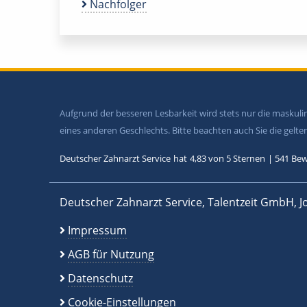
Nachfolger
Aufgrund der besseren Lesbarkeit wird stets nur die maskul
eines anderen Geschlechts. Bitte beachten auch Sie die gel
Deutscher Zahnarzt Service
hat
4,83
von
5
Sternen
|
541
Bew
Deutscher Zahnarzt Service, Talentzeit GmbH, J
Impressum
AGB für Nutzung
Datenschutz
Cookie-Einstellungen