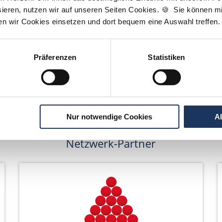
Wir pflanzen Bäume
ieren, nutzen wir auf unseren Seiten Cookies. 🍪 Sie können mit
ten wir Cookies einsetzen und dort bequem eine Auswahl treffen.
Präferenzen
Statistiken
Nur notwendige Cookies
A
Netzwerk-Partner