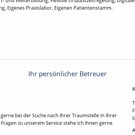
t- und Weiterbildung, Flexible Urlaubszeitregelung, Digital
g, Eigenes Praxislabor, Eigenen Patientenstamm.
Ihr persönlicher Betreuer
K
T
F
 gerne bei der Suche nach Ihrer Traumstelle in Ihrer
 Fragen zu unserem Service stehe ich Ihnen gerne
A