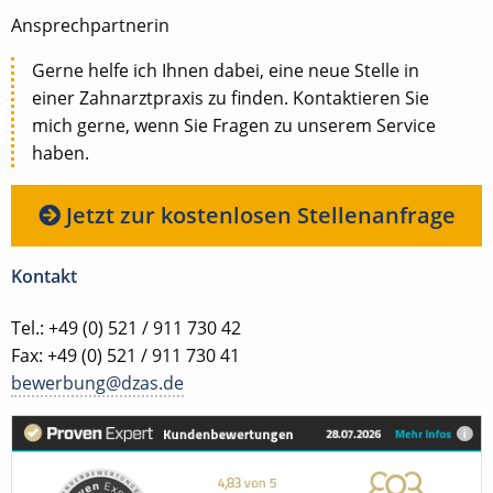
Ansprechpartnerin
Gerne helfe ich Ihnen dabei, eine neue Stelle in
einer Zahnarztpraxis zu finden. Kontaktieren Sie
mich gerne, wenn Sie Fragen zu unserem Service
haben.
Jetzt zur kostenlosen Stellenanfrage
Kontakt
Tel.: +49 (0) 521 / 911 730 42
Fax: +49 (0) 521 / 911 730 41
bewerbung@dzas.de