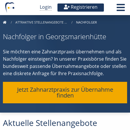
Login
Registrieren
ATTRAKTIVE STELLENANGEBOTE …
NACHFOLGER
Nachfolger in Georgsmarienhütte
Sie möchten eine Zahnarztpraxis übernehmen und als
Nachfolger einsteigen? In unserer Praxisbörse finden Sie
bundesweit passende Übernahmeangebote oder stellen
eine diskrete Anfrage für Ihre Praxisnachfolge.
Jetzt Zahnarztpraxis zur Übernahme
finden
Aktuelle Stellenangebote