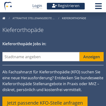
Login
Registrieren
ATTRAKTIVE STELLENANGEBOTE …
KIEFERORTHOPÄDE
Kieferorthopäde
Kieferorthopäde Jobs in:
Als Fachzahnarzt für Kieferorthopädie (KFO) suchen Sie
eine neue Herausforderung? Entdecken Sie bundesweite
Kieferorthopäde Stellenangebote in Praxis oder MVZ –
diskret, persönlich und kostenfrei vermittelt.
Jetzt passende KFO-Stelle anfragen