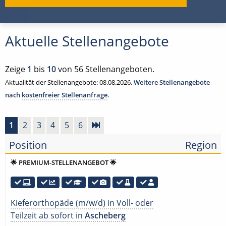
Aktuelle Stellenangebote
Zeige
1
bis
10
von 56 Stellenangeboten.
Aktualität der Stellenangebote: 08.08.2026.
Weitere Stellenangebote
nach
kostenfreier Stellenanfrage
.
1
2
3
4
5
6
Position
Region
🌟 PREMIUM-STELLENANGEBOT 🌟
Kieferorthopäde (m/w/d) in Voll- oder
Teilzeit ab sofort in
Ascheberg