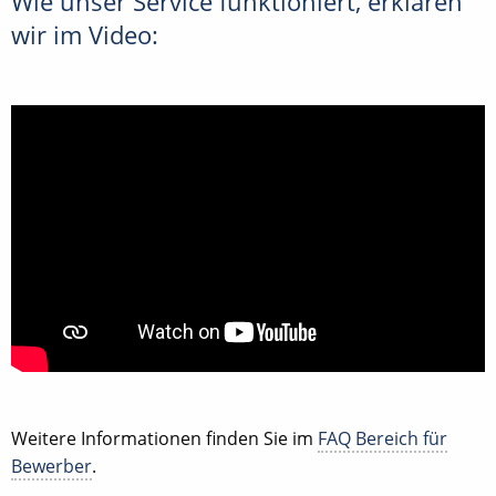
Wie unser Service funktioniert, erklären
wir im Video:
Weitere Informationen finden Sie im
FAQ Bereich für
Bewerber
.