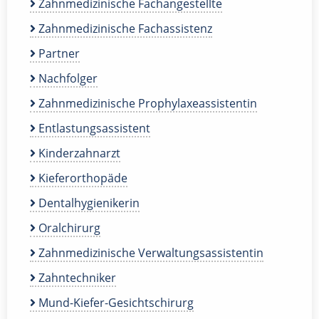
Zahnmedizinische Fachangestellte
Zahnmedizinische Fachassistenz
Partner
Nachfolger
Zahnmedizinische Prophylaxeassistentin
Entlastungsassistent
Kinderzahnarzt
Kieferorthopäde
Dentalhygienikerin
Oralchirurg
Zahnmedizinische Verwaltungsassistentin
Zahntechniker
Mund-Kiefer-Gesichtschirurg