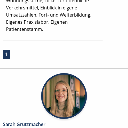
Wohnungssuche, Ticket für öffentliche
Verkehrsmittel, Einblick in eigene
Umsatzzahlen, Fort- und Weiterbildung,
Eigenes Praxislabor, Eigenen
Patientenstamm.
1
Sarah Grützmacher