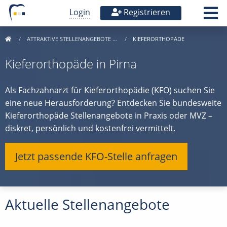
Login
Registrieren
ATTRAKTIVE STELLENANGEBOTE …
KIEFERORTHOPÄDE
Kieferorthopäde in Pirna
Als Fachzahnarzt für Kieferorthopädie (KFO) suchen Sie
eine neue Herausforderung? Entdecken Sie bundesweite
Kieferorthopäde Stellenangebote in Praxis oder MVZ –
diskret, persönlich und kostenfrei vermittelt.
Jetzt passende KFO-Stelle anfragen
Aktuelle Stellenangebote