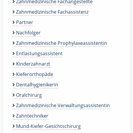
Zahnmedizinische Fachangestellte
Zahnmedizinische Fachassistenz
Partner
Nachfolger
Zahnmedizinische Prophylaxeassistentin
Entlastungsassistent
Kinderzahnarzt
Kieferorthopäde
Dentalhygienikerin
Oralchirurg
Zahnmedizinische Verwaltungsassistentin
Zahntechniker
Mund-Kiefer-Gesichtschirurg