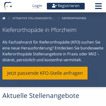
Login
Registrieren
ATTRAKTIVE STELLENANGEBOTE …
KIEFERORTHOPÄDE
Kieferorthopäde in Pforzheim
Als Fachzahnarzt für Kieferorthopädie (KFO) suchen Sie
eine neue Herausforderung? Entdecken Sie bundesweite
Kieferorthopäde Stellenangebote in Praxis oder MVZ –
diskret, persönlich und kostenfrei vermittelt.
Jetzt passende KFO-Stelle anfragen
Aktuelle Stellenangebote