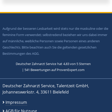
Aufgrund der besseren Lesbarkeit wird stets nur die maskuline oder die
feminine Form verwendet; selbstredend beziehen wir uns dabei immer
auf männliche, weibliche Personen sowie Personen eines anderen
Geschlechts. Bitte beachten auch Sie die geltenden gesetzlichen
Bestimmungen des AGG.
Deutscher Zahnarzt Service
hat
4,83
von
5
Sternen
|
541
Bewertungen auf ProvenExpert.com
Deutscher Zahnarzt Service, Talentzeit GmbH,
Johanneswerkstr. 4, 33611 Bielefeld
Impressum
AGB für Nutzung