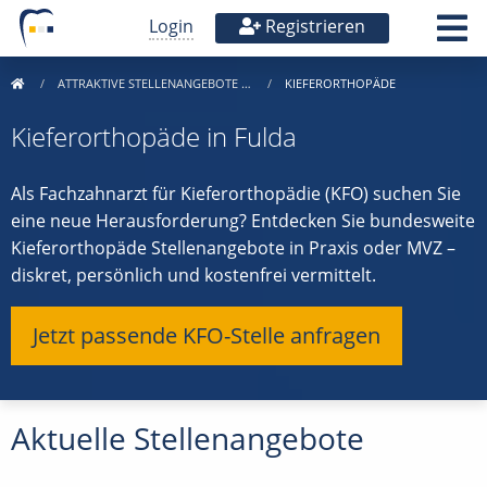
Login
Registrieren
ATTRAKTIVE STELLENANGEBOTE …
KIEFERORTHOPÄDE
Kieferorthopäde in Fulda
Als Fachzahnarzt für Kieferorthopädie (KFO) suchen Sie
eine neue Herausforderung? Entdecken Sie bundesweite
Kieferorthopäde Stellenangebote in Praxis oder MVZ –
diskret, persönlich und kostenfrei vermittelt.
Jetzt passende KFO-Stelle anfragen
Aktuelle Stellenangebote