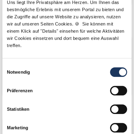
Uns liegt Ihre Privatsphäre am Herzen. Um Ihnen das
bestmögliche Erlebnis mit unserem Portal zu bieten und
Kooperations-
Kooperations-
die Zugriffe auf unsere Website zu analysieren, nutzen
wir auf unseren Seiten Cookies. 🍪 Sie können mit
Partner
Partner
einem Klick auf "Details" einsehen für welche Aktivitäten
wir Cookies einsetzen und dort bequem eine Auswahl
treffen.
Einwilligungsauswahl
Notwendig
Präferenzen
Netzwerk-Partner
Netzwerk-Partner
Statistiken
Marketing