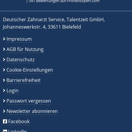
|
541
Bewertungen auf ProvenExpert.com
Deutscher Zahnarzt Service, Talentzeit GmbH,
Johanneswerkstr. 4, 33611 Bielefeld
Impressum
AGB für Nutzung
Datenschutz
Cookie-Einstellungen
Barrierefreiheit
Login
Passwort vergessen
Newsletter abonnieren
Facebook
LinkedIn