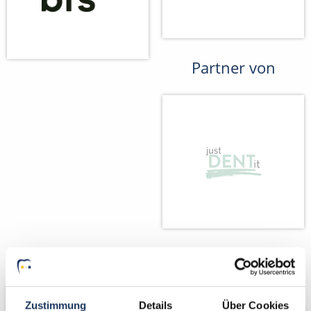
Partner von
Wir fördern
Wir pflanzen
Bäume
Zustimmung
Details
Über Cookies