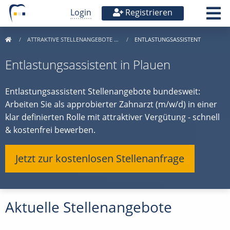
Login
Registrieren
ATTRAKTIVE STELLENANGEBOTE …
ENTLASTUNGSASSISTENT
Entlastungsassistent in Plauen
Entlastungsassistent Stellenangebote bundesweit:
Arbeiten Sie als approbierter Zahnarzt (m/w/d) in einer
klar definierten Rolle mit attraktiver Vergütung - schnell
& kostenfrei bewerben.
Jetzt zur kostenlosen Stellenanfrage
Aktuelle Stellenangebote