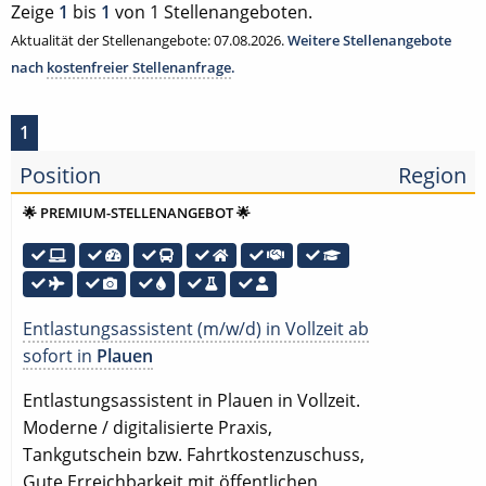
Zeige
1
bis
1
von 1 Stellenangeboten.
Aktualität der Stellenangebote: 07.08.2026.
Weitere Stellenangebote
nach
kostenfreier Stellenanfrage
.
1
Position
Region
🌟 PREMIUM-STELLENANGEBOT 🌟
Entlastungsassistent (m/w/d) in Vollzeit ab
sofort in
Plauen
Entlastungsassistent in Plauen in Vollzeit.
Moderne / digitalisierte Praxis,
Tankgutschein bzw. Fahrtkostenzuschuss,
Gute Erreichbarkeit mit öffentlichen