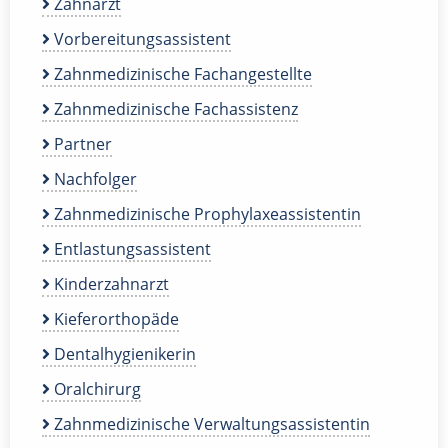
Zahnarzt
Vorbereitungsassistent
Zahnmedizinische Fachangestellte
Zahnmedizinische Fachassistenz
Partner
Nachfolger
Zahnmedizinische Prophylaxeassistentin
Entlastungsassistent
Kinderzahnarzt
Kieferorthopäde
Dentalhygienikerin
Oralchirurg
Zahnmedizinische Verwaltungsassistentin