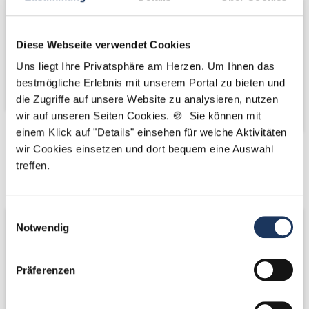
Diese Webseite verwendet Cookies
Uns liegt Ihre Privatsphäre am Herzen. Um Ihnen das
bestmögliche Erlebnis mit unserem Portal zu bieten und
die Zugriffe auf unsere Website zu analysieren, nutzen
wir auf unseren Seiten Cookies. 🍪 Sie können mit
einem Klick auf "Details" einsehen für welche Aktivitäten
wir Cookies einsetzen und dort bequem eine Auswahl
Kooperations-
Kooperations-
treffen.
Partner
Partner
Einwilligungsauswahl
Notwendig
Präferenzen