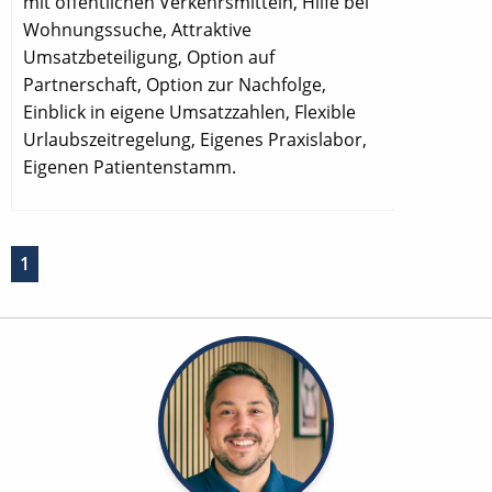
mit öffentlichen Verkehrsmitteln, Hilfe bei
Wohnungssuche, Attraktive
Umsatzbeteiligung, Option auf
Partnerschaft, Option zur Nachfolge,
Einblick in eigene Umsatzzahlen, Flexible
Urlaubszeitregelung, Eigenes Praxislabor,
Eigenen Patientenstamm.
1