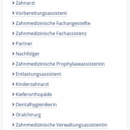
Zahnarzt
Vorbereitungsassistent
Zahnmedizinische Fachangestellte
Zahnmedizinische Fachassistenz
Partner
Nachfolger
Zahnmedizinische Prophylaxeassistentin
Entlastungsassistent
Kinderzahnarzt
Kieferorthopäde
Dentalhygienikerin
Oralchirurg
Zahnmedizinische Verwaltungsassistentin