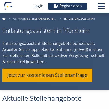
Login
Registrieren
ATTRAKTIVE STELLENANGEBOTE …
ENTLASTUNGSASSISTENT
Entlastungsassistent in Pforzheim
Entlastungsassistent Stellenangebote bundesweit:
Arbeiten Sie als approbierter Zahnarzt (m/w/d) in einer
klar definierten Rolle mit attraktiver Vergütung - schnell
& kostenfrei bewerben.
Jetzt zur kostenlosen Stellenanfrage
Aktuelle Stellenangebote