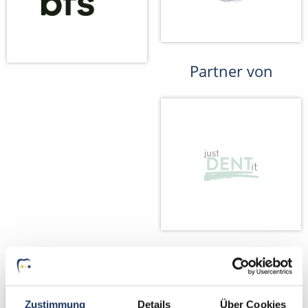
Partner von
Wir fördern
Wir pflanzen
Bäume
Zustimmung
Details
Über Cookies