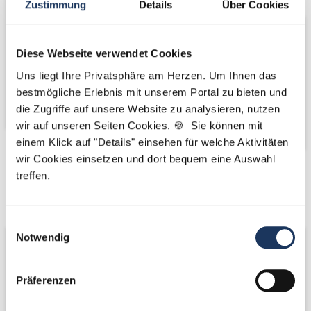
Zustimmung
Details
Über Cookies
Diese Webseite verwendet Cookies
Uns liegt Ihre Privatsphäre am Herzen. Um Ihnen das
bestmögliche Erlebnis mit unserem Portal zu bieten und
die Zugriffe auf unsere Website zu analysieren, nutzen
wir auf unseren Seiten Cookies. 🍪 Sie können mit
einem Klick auf "Details" einsehen für welche Aktivitäten
wir Cookies einsetzen und dort bequem eine Auswahl
treffen.
Kooperations-
Kooperations-
Partner
Partner
Einwilligungsauswahl
Notwendig
Präferenzen