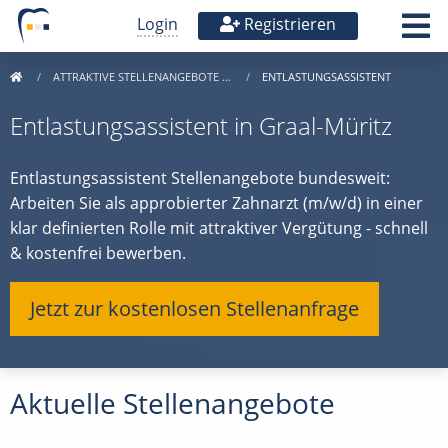
Login
Registrieren
ATTRAKTIVE STELLENANGEBOTE …
ENTLASTUNGSASSISTENT
Entlastungsassistent in Graal-Müritz
Entlastungsassistent Stellenangebote bundesweit:
Arbeiten Sie als approbierter Zahnarzt (m/w/d) in einer
klar definierten Rolle mit attraktiver Vergütung - schnell
& kostenfrei bewerben.
Jetzt zur kostenlosen Stellenanfrage
Aktuelle Stellenangebote