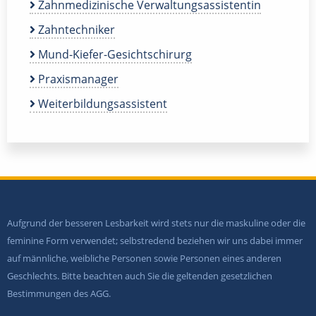
Zahnmedizinische Verwaltungsassistentin
Zahntechniker
Mund-Kiefer-Gesichtschirurg
Praxismanager
Weiterbildungsassistent
Aufgrund der besseren Lesbarkeit wird stets nur die maskuline oder die
feminine Form verwendet; selbstredend beziehen wir uns dabei immer
auf männliche, weibliche Personen sowie Personen eines anderen
Geschlechts. Bitte beachten auch Sie die geltenden gesetzlichen
Bestimmungen des AGG.