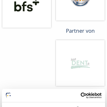
Partner von
Wir fördern
Wir pflanzen
Bäume