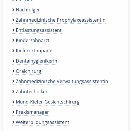
Nachfolger
Zahnmedizinische Prophylaxeassistentin
Entlastungsassistent
Kinderzahnarzt
Kieferorthopäde
Dentalhygienikerin
Oralchirurg
Zahnmedizinische Verwaltungsassistentin
Zahntechniker
Mund-Kiefer-Gesichtschirurg
Praxismanager
Weiterbildungsassistent