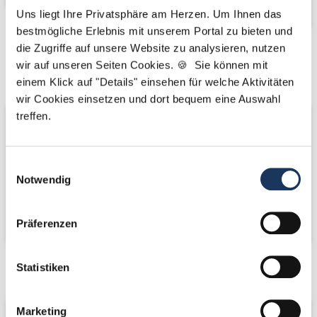
Uns liegt Ihre Privatsphäre am Herzen. Um Ihnen das
bestmögliche Erlebnis mit unserem Portal zu bieten und
die Zugriffe auf unsere Website zu analysieren, nutzen
Kooperations-
Kooperations-
wir auf unseren Seiten Cookies. 🍪 Sie können mit
Partner
Partner
einem Klick auf "Details" einsehen für welche Aktivitäten
wir Cookies einsetzen und dort bequem eine Auswahl
treffen.
Einwilligungsauswahl
Notwendig
Präferenzen
Statistiken
Netzwerk-Partner
Netzwerk-Partner
Marketing