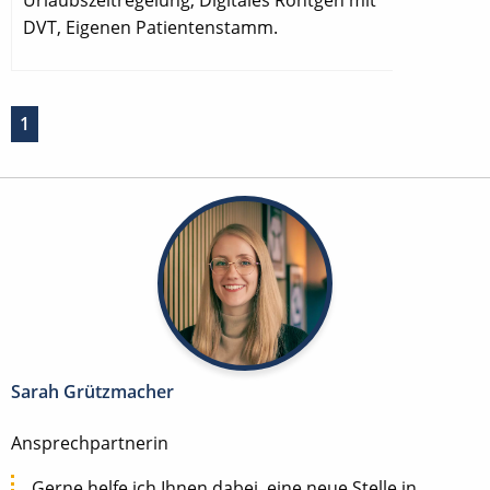
Urlaubszeitregelung, Digitales Röntgen mit
DVT, Eigenen Patientenstamm.
1
Sarah Grützmacher
Ansprechpartnerin
Gerne helfe ich Ihnen dabei, eine neue Stelle in