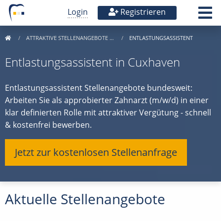
Login
Registrieren
ATTRAKTIVE STELLENANGEBOTE …
ENTLASTUNGSASSISTENT
Entlastungsassistent in Cuxhaven
Entlastungsassistent Stellenangebote bundesweit:
Arbeiten Sie als approbierter Zahnarzt (m/w/d) in einer
klar definierten Rolle mit attraktiver Vergütung - schnell
& kostenfrei bewerben.
Jetzt zur kostenlosen Stellenanfrage
Aktuelle Stellenangebote