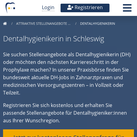
Login
Registrieren
ATTRAKTIVE STELLENANGEBOTE …
DENTALHYGIENIKERIN
Dentalhygienikerin in Schleswig
Sie suchen Stellenangebote als Dentalhygienikerin (DH)
oder möchten den nächsten Karriereschritt in der
Prophylaxe machen? In unserer Praxisbörse finden Sie
bundesweit aktuelle DH-Jobs in Zahnarztpraxen und
medizinischen Versorgungszentren – in Vollzeit oder
Teilzeit.
Registrieren Sie sich kostenlos und erhalten Sie
passende Stellenangebote für Dentalhygieniker:innen
aus Ihrer Wunschregion.