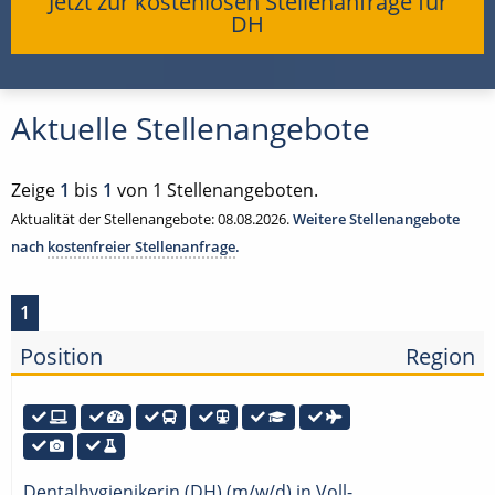
Jetzt zur kostenlosen Stellenanfrage für
DH
Aktuelle Stellenangebote
Zeige
1
bis
1
von 1 Stellenangeboten.
Aktualität der Stellenangebote: 08.08.2026.
Weitere Stellenangebote
nach
kostenfreier Stellenanfrage
.
1
Position
Region
Dentalhygienikerin (DH) (m/w/d) in Voll-