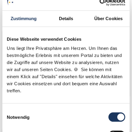
Wir fördern
Wir pflanzen
Zustimmung
Details
Über Cookies
Bäume
Diese Webseite verwendet Cookies
Uns liegt Ihre Privatsphäre am Herzen. Um Ihnen das
bestmögliche Erlebnis mit unserem Portal zu bieten und
die Zugriffe auf unsere Website zu analysieren, nutzen
wir auf unseren Seiten Cookies. 🍪 Sie können mit
einem Klick auf "Details" einsehen für welche Aktivitäten
wir Cookies einsetzen und dort bequem eine Auswahl
treffen.
Kooperations-
Kooperations-
Einwilligungsauswahl
Partner
Partner
Notwendig