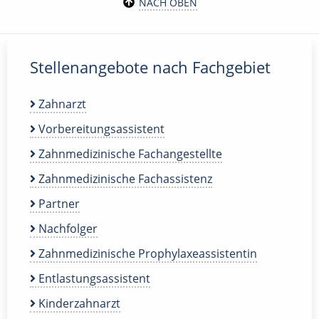
NACH OBEN
Stellenangebote nach Fachgebiet
Zahnarzt
Vorbereitungsassistent
Zahnmedizinische Fachangestellte
Zahnmedizinische Fachassistenz
Partner
Nachfolger
Zahnmedizinische Prophylaxeassistentin
Entlastungsassistent
Kinderzahnarzt