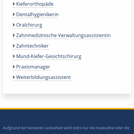
Kieferorthopäde
Dentalhygienikerin
Oralchirurg
Zahnmedizinische Verwaltungsassistentin
Zahntechniker
Mund-Kiefer-Gesichtschirurg
Praxismanager
Weiterbildungsassistent
Aufgrund der besseren Lesbarkeit wird stets nur die maskuline oder die