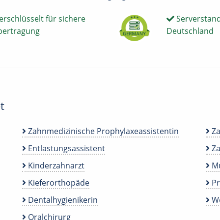
erschlüsselt für sichere
Serverstand
bertragung
Deutschland
t
Zahnmedizinische Prophylaxeassistentin
Za
Entlastungsassistent
Za
Kinderzahnarzt
Mu
Kieferorthopäde
P
Dentalhygienikerin
We
Oralchirurg