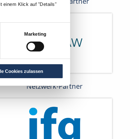
Kooperations-Partner
 einem Klick auf "Details"
Marketing
lle Cookies zulassen
Netzwerk-Partner