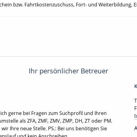
hein bzw. Fahrtkostenzuschuss, Fort- und Weiterbildung, E
Ihr persönlicher Betreuer
K
T
F
ich gerne bei Fragen zum Suchprofil und Ihren
mstelle als ZFA, ZMF, ZMV, ZMP, DH, ZT oder PM.
A
ir Ihre neue Stelle. PS.: Bei uns benötigen Sie
benslauf und kein Anschreiben.