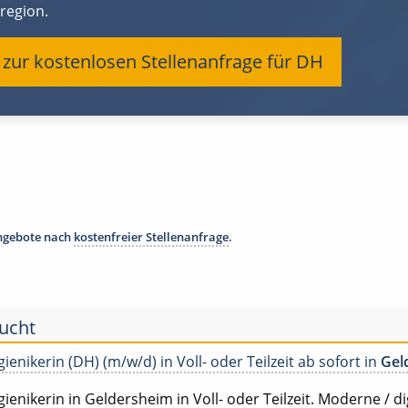
region.
t zur kostenlosen Stellenanfrage für DH
angebote nach
kostenfreier Stellenanfrage
.
sucht
ienikerin (DH) (m/w/d) in Voll- oder Teilzeit ab sofort in
Gel
ienikerin in Geldersheim in Voll- oder Teilzeit. Moderne / dig