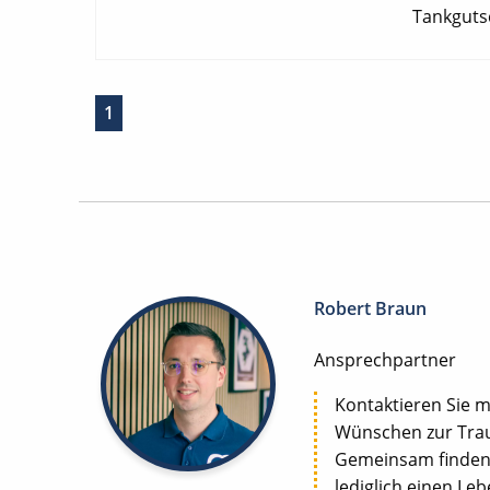
Tankgutsc
1
Robert Braun
Ansprechpartner
Kontaktieren Sie m
Wünschen zur Trau
Gemeinsam finden w
lediglich einen Le