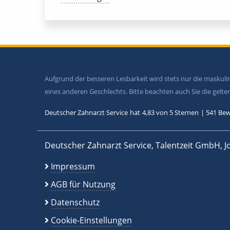
Aufgrund der besseren Lesbarkeit wird stets nur die maskul
eines anderen Geschlechts. Bitte beachten auch Sie die gel
Deutscher Zahnarzt Service
hat
4,83
von
5
Sternen
|
541
Bew
Deutscher Zahnarzt Service, Talentzeit GmbH, J
Impressum
AGB für Nutzung
Datenschutz
Cookie-Einstellungen