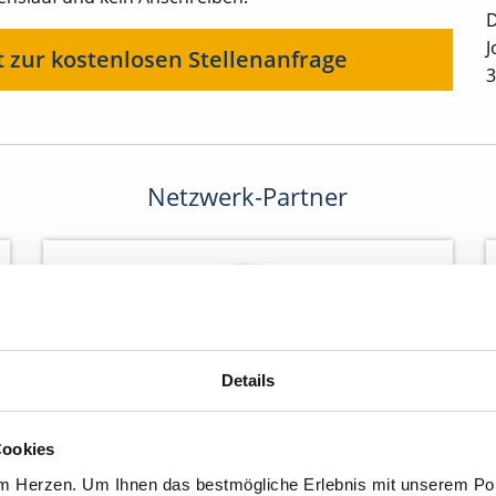
D
J
t zur kostenlosen Stellenanfrage
3
Netzwerk-Partner
Details
Cookies
am Herzen. Um Ihnen das bestmögliche Erlebnis mit unserem Port