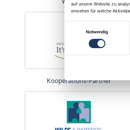
Wir fördern
auf unsere Website zu analys
einsehen für welche Aktivitä
Einwilligungsauswahl
Notwendig
Kooperations-Partner