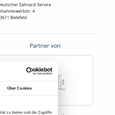
eutscher Zahnarzt Service
ohanneswerkstr. 4
3611 Bielefeld
Partner von
Über Cookies
al zu bieten und die Zugriffe