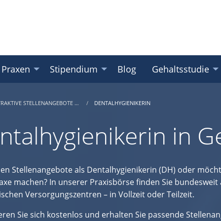
 Praxen
Stipendium
Blog
Gehaltsstudie
TRAKTIVE STELLENANGEBOTE …
DENTALHYGIENIKERIN
ntalhygienikerin in 
hen Stellenangebote als Dentalhygienikerin (DH) oder möcht
axe machen? In unserer Praxisbörse finden Sie bundesweit 
schen Versorgungszentren – in Vollzeit oder Teilzeit.
eren Sie sich kostenlos und erhalten Sie passende Stellena