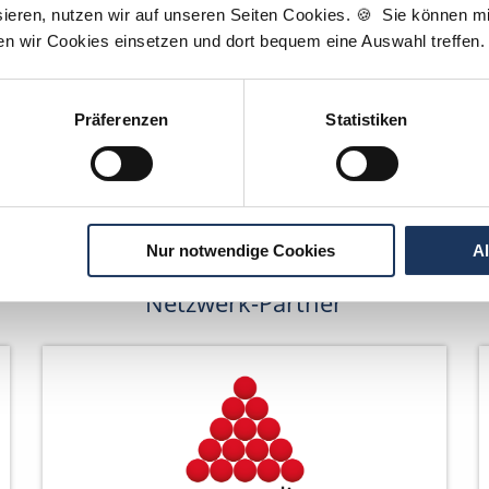
Wir pflanzen Bäume
ieren, nutzen wir auf unseren Seiten Cookies. 🍪 Sie können mit
ten wir Cookies einsetzen und dort bequem eine Auswahl treffen.
Präferenzen
Statistiken
Nur notwendige Cookies
A
Netzwerk-Partner