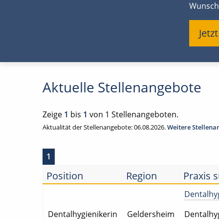
Wunsch
Jetz
Aktuelle Stellenangebote
Zeige
1
bis
1
von 1 Stellenangeboten.
Aktualität der Stellenangebote: 06.08.2026.
Weitere Stellen
1
Position
Region
Praxis 
Dentalhyg
Dentalhygienikerin
Geldersheim
Dentalhyg