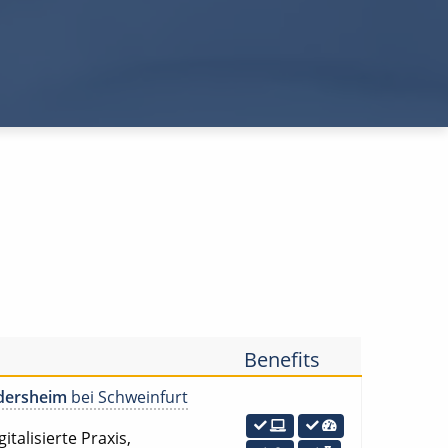
Benefits
dersheim
bei Schweinfurt
italisierte Praxis,