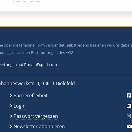
ine oder die feminine Form verwendet; selbstredend beziehen wir uns dabe
tenden gesetzlichen Bestimmungen des AGG.
ertungen auf ProvenExpert.com
ohanneswerkstr. 4, 33611 Bielefeld
Barrierefreiheit
Login
Passwort vergessen
Newsletter abonnieren