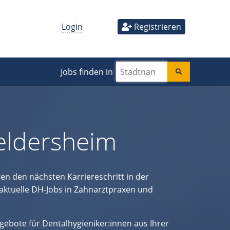
Login
Registrieren
Jobs finden in
Geldersheim
en den nächsten Karriereschritt in der
aktuelle DH-Jobs in Zahnarztpraxen und
ngebote für Dentalhygieniker:innen aus Ihrer