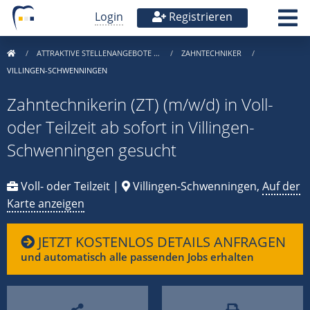
Login
Registrieren
ATTRAKTIVE STELLENANGEBOTE …
ZAHNTECHNIKER
VILLINGEN-SCHWENNINGEN
Zahntechnikerin (ZT) (m/w/d) in Voll-
oder Teilzeit ab sofort in Villingen-
Schwenningen gesucht
Voll- oder Teilzeit |
Villingen-Schwenningen,
Auf der
Karte anzeigen
JETZT KOSTENLOS DETAILS ANFRAGEN
und automatisch alle passenden Jobs erhalten