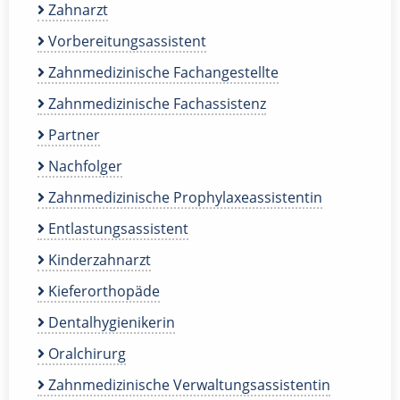
Zahnarzt
Vorbereitungsassistent
Zahnmedizinische Fachangestellte
Zahnmedizinische Fachassistenz
Partner
Nachfolger
Zahnmedizinische Prophylaxeassistentin
Entlastungsassistent
Kinderzahnarzt
Kieferorthopäde
Dentalhygienikerin
Oralchirurg
Zahnmedizinische Verwaltungsassistentin