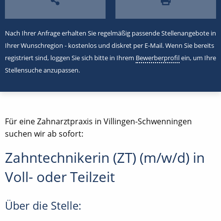
Nach Ihrer Anfrage erhalten Sie regelmäßig passende Stellenangebote in
Ihrer Wunschregion - kostenlos und diskret per E-Mail. Wenn Sie bereits
registriert sind, loggen Sie sich bitte in Ihrem
Bewerberprofil
ein, um Ihre
Stellensuche anzupassen.
Für eine Zahnarztpraxis in Villingen-Schwenningen
suchen wir ab sofort:
Zahntechnikerin (ZT) (m/w/d) in
Voll- oder Teilzeit
Über die Stelle: