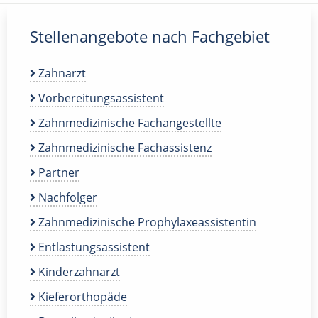
Stellenangebote nach Fachgebiet
Zahnarzt
Vorbereitungsassistent
Zahnmedizinische Fachangestellte
Zahnmedizinische Fachassistenz
Partner
Nachfolger
Zahnmedizinische Prophylaxeassistentin
Entlastungsassistent
Kinderzahnarzt
Kieferorthopäde