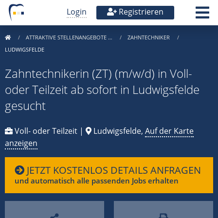
Login
Registrieren
ATTRAKTIVE STELLENANGEBOTE …
ZAHNTECHNIKER
LUDWIGSFELDE
Zahntechnikerin (ZT) (m/w/d) in Voll-
oder Teilzeit ab sofort in Ludwigsfelde
gesucht
Voll- oder Teilzeit |
Ludwigsfelde,
Auf der Karte
anzeigen
JETZT KOSTENLOS DETAILS ANFRAGEN
und automatisch alle passenden Jobs erhalten