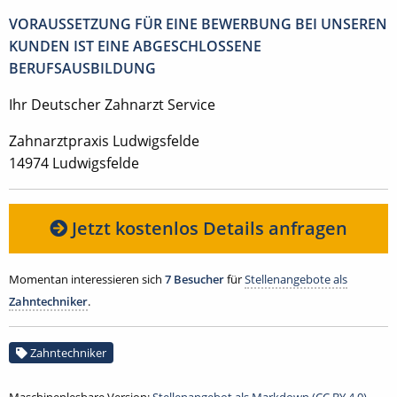
VORAUSSETZUNG FÜR EINE BEWERBUNG BEI UNSEREN
KUNDEN IST EINE ABGESCHLOSSENE
BERUFSAUSBILDUNG
Ihr Deutscher Zahnarzt Service
Zahnarztpraxis Ludwigsfelde
14974 Ludwigsfelde
Jetzt kostenlos Details anfragen
Momentan interessieren sich
7 Besucher
für
Stellenangebote als
Zahntechniker
.
Zahntechniker