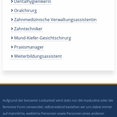
Dentalhygienikerin
Oralchirurg
Zahnmedizinische Verwaltungsassistentin
Zahntechniker
Mund-Kiefer-Gesichtschirurg
Praxismanager
Weiterbildungsassistent
Aufgrund der besseren Lesbarkeit wird stets nur die maskuline oder die
feminine Form verwendet; selbstredend beziehen wir uns dabei immer
auf männliche, weibliche Personen sowie Personen eines anderen