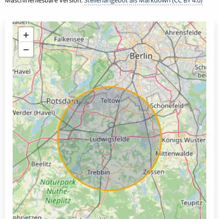
Maschinenlesbare Version:
Stellenangebot als Markdown (CC BY 4.0)
+
−