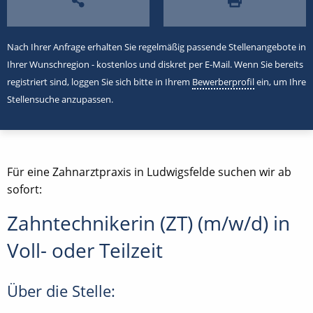
Nach Ihrer Anfrage erhalten Sie regelmäßig passende Stellenangebote in
Ihrer Wunschregion - kostenlos und diskret per E-Mail. Wenn Sie bereits
registriert sind, loggen Sie sich bitte in Ihrem
Bewerberprofil
ein, um Ihre
Stellensuche anzupassen.
Für eine Zahnarztpraxis in Ludwigsfelde suchen wir ab
sofort:
Zahntechnikerin (ZT) (m/w/d) in
Voll- oder Teilzeit
Über die Stelle: