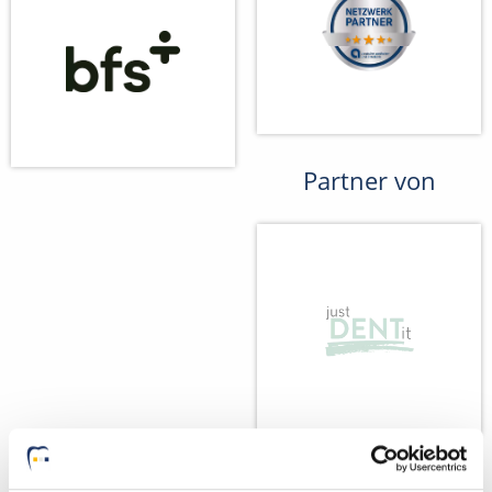
Partner von
Wir fördern
Wir pflanzen