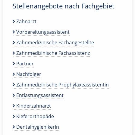
Stellenangebote nach Fachgebiet
Zahnarzt
Vorbereitungsassistent
Zahnmedizinische Fachangestellte
Zahnmedizinische Fachassistenz
Partner
Nachfolger
Zahnmedizinische Prophylaxeassistentin
Entlastungsassistent
Kinderzahnarzt
Kieferorthopäde
Dentalhygienikerin