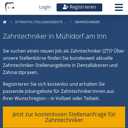
Login
Registrieren
ATTRAKTIVE STELLENANGEBOTE …
ZAHNTECHNIKER
Zahntechniker in Mühldorf am Inn
Sie suchen einen neuen Job als Zahntechniker (ZT)? Über
unsere Stellenbörse finden Sie bundesweit aktuelle
Zahntechniker-Stellenangebote in Dentallaboren und
Zahnarztpraxen.
Registrieren Sie sich kostenlos und erhalten Sie
passende Jobangebote für Zahntechniker:innen aus
Ihrer Wunschregion – in Vollzeit oder Teilzeit.
Jetzt zur kostenlosen Stellenanfrage für
Zahntechniker