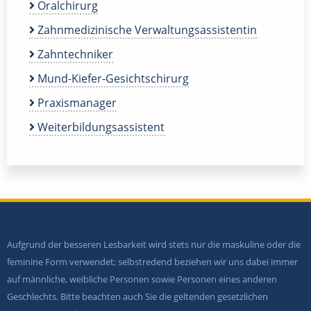
Oralchirurg
Zahnmedizinische Verwaltungsassistentin
Zahntechniker
Mund-Kiefer-Gesichtschirurg
Praxismanager
Weiterbildungsassistent
Aufgrund der besseren Lesbarkeit wird stets nur die maskuline oder die
feminine Form verwendet; selbstredend beziehen wir uns dabei immer
auf männliche, weibliche Personen sowie Personen eines anderen
Geschlechts. Bitte beachten auch Sie die geltenden gesetzlichen