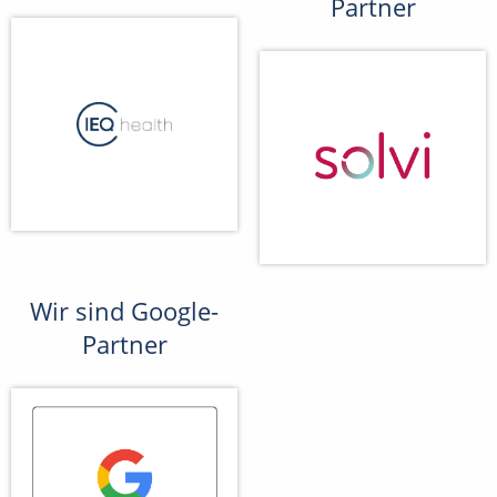
Partner
Wir sind Google-
Partner