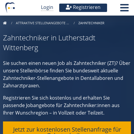
Login
Registrieren
ATTRAKTIVE STELLENANGEBOTE …
ZAHNTECHNIKER
Zahntechniker in Lutherstadt
Wittenberg
Sie suchen einen neuen Job als Zahntechniker (ZT)? Über
unsere Stellenbörse finden Sie bundesweit aktuelle
Zahntechniker-Stellenangebote in Dentallaboren und
Zahnarztpraxen.
Registrieren Sie sich kostenlos und erhalten Sie
passende Jobangebote für Zahntechniker:innen aus
Ihrer Wunschregion – in Vollzeit oder Teilzeit.
Jetzt zur kostenlosen Stellenanfrage für