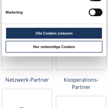
Marketing
Netzwerk-Partner
Netzwerk-Partner
Alle Cookies zulassen
Nur notwendige Cookies
Netzwerk-Partner
Kooperations-
Partner