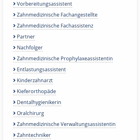
Vorbereitungsassistent
Zahnmedizinische Fachangestellte
Zahnmedizinische Fachassistenz
Partner
Nachfolger
Zahnmedizinische Prophylaxeassistentin
Entlastungsassistent
Kinderzahnarzt
Kieferorthopäde
Dentalhygienikerin
Oralchirurg
Zahnmedizinische Verwaltungsassistentin
Zahntechniker