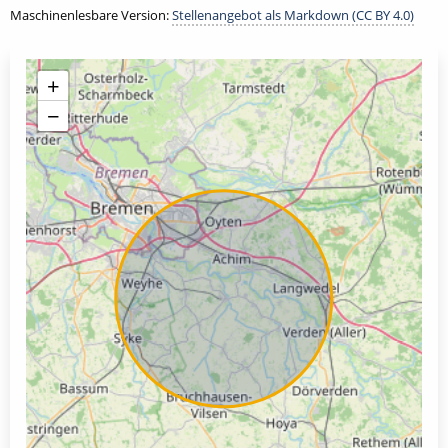
Maschinenlesbare Version:
Stellenangebot als Markdown (CC BY 4.0)
+
−