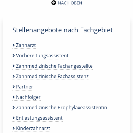
NACH OBEN
Stellenangebote nach Fachgebiet
Zahnarzt
Vorbereitungsassistent
Zahnmedizinische Fachangestellte
Zahnmedizinische Fachassistenz
Partner
Nachfolger
Zahnmedizinische Prophylaxeassistentin
Entlastungsassistent
Kinderzahnarzt