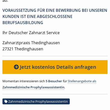
ab.
VORAUSSETZUNG FÜR EINE BEWERBUNG BEI UNSEREN
KUNDEN IST EINE ABGESCHLOSSENE
BERUFSAUSBILDUNG
Ihr Deutscher Zahnarzt Service
Zahnarztpraxis Thedinghausen
27321 Thedinghausen
Jetzt kostenlos Details anfragen
Momentan interessieren sich
5 Besucher
für
Stellenangebote als
Zahnmedizinische Prophylaxeassistentin
.
Zahnmedizinische Prophylaxeassistentin