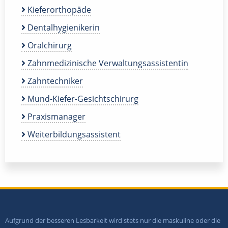
Kieferorthopäde
Dentalhygienikerin
Oralchirurg
Zahnmedizinische Verwaltungsassistentin
Zahntechniker
Mund-Kiefer-Gesichtschirurg
Praxismanager
Weiterbildungsassistent
Aufgrund der besseren Lesbarkeit wird stets nur die maskuline oder die