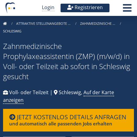
Login
Registrieren
ATTRAKTIVE STELLENANGEBOTE …
ZAHNMEDIZINISCHE …
SCHLESWIG
Zahnmedizinische
Prophylaxeassistentin (ZMP) (m/w/d) in
Voll- oder Teilzeit ab sofort in Schleswig
gesucht
Voll- oder Teilzeit |
Schleswig,
Auf der Karte
anzeigen
JETZT KOSTENLOS DETAILS ANFRAGEN
und automatisch alle passenden Jobs erhalten