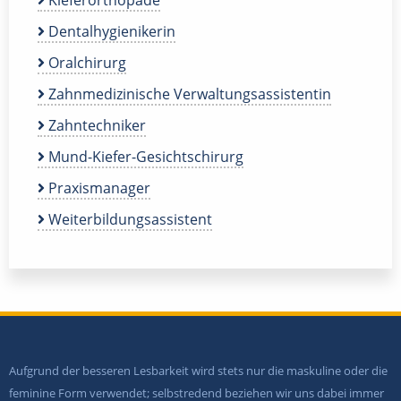
Kieferorthopäde
Dentalhygienikerin
Oralchirurg
Zahnmedizinische Verwaltungsassistentin
Zahntechniker
Mund-Kiefer-Gesichtschirurg
Praxismanager
Weiterbildungsassistent
Aufgrund der besseren Lesbarkeit wird stets nur die maskuline oder die
feminine Form verwendet; selbstredend beziehen wir uns dabei immer