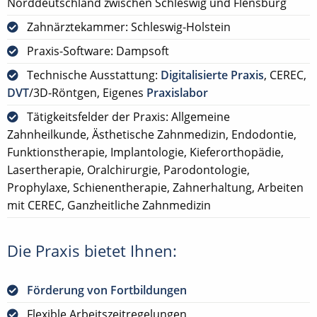
Norddeutschland zwischen Schleswig und Flensburg
Zahnärztekammer: Schleswig-Holstein
Praxis-Software: Dampsoft
Technische Ausstattung:
Digitalisierte Praxis
, CEREC,
DVT
/3D-Röntgen, Eigenes
Praxislabor
Tätigkeitsfelder der Praxis: Allgemeine
Zahnheilkunde, Ästhetische Zahnmedizin, Endodontie,
Funktionstherapie, Implantologie, Kieferorthopädie,
Lasertherapie, Oralchirurgie, Parodontologie,
Prophylaxe, Schienentherapie, Zahnerhaltung, Arbeiten
mit CEREC, Ganzheitliche Zahnmedizin
Die Praxis bietet Ihnen:
Förderung von Fortbildungen
Flexible Arbeitszeitregelungen