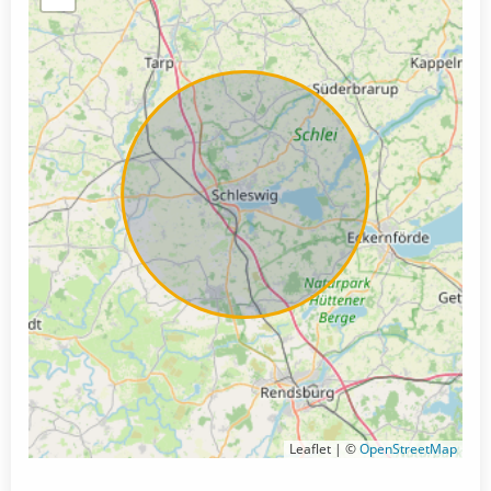
Leaflet | ©
OpenStreetMap