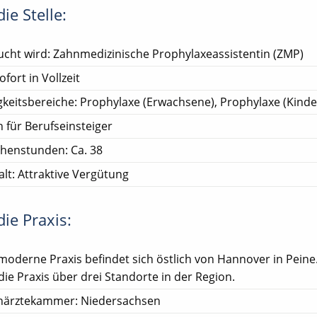
ie Stelle:
cht wird: Zahnmedizinische Prophylaxeassistentin (ZMP)
ofort in Vollzeit
gkeitsbereiche: Prophylaxe (Erwachsene), Prophylaxe (Kinde
 für Berufseinsteiger
henstunden: Ca. 38
lt: Attraktive Vergütung
ie Praxis:
moderne Praxis befindet sich östlich von Hannover in Peine.
die Praxis über drei Standorte in der Region.
närztekammer: Niedersachsen