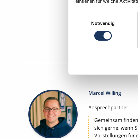
einsehen für welche Aktivitä
Einwilligungsauswahl
Zahnm
Notwendig
Maschinen
Marcel Willing
Ansprechpartner
Gemeinsam finden w
sich gerne, wenn S
Vorstellungen für 