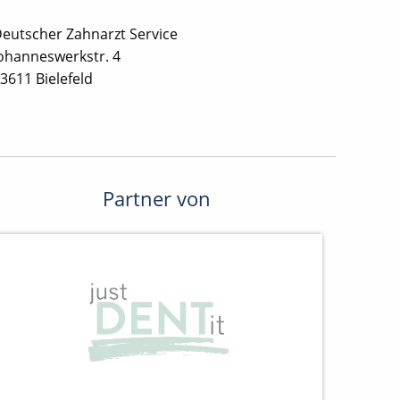
eutscher Zahnarzt Service
ohanneswerkstr. 4
3611 Bielefeld
Partner von