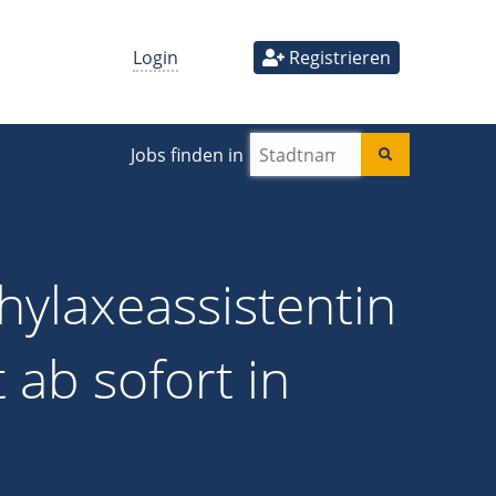
Login
Registrieren
Jobs finden in
ylaxeassistentin
 ab sofort in