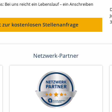
: Bei uns reicht ein Lebenslauf – ein Anschreiben
D
J
3
t zur kostenlosen Stellenanfrage
Netzwerk-Partner