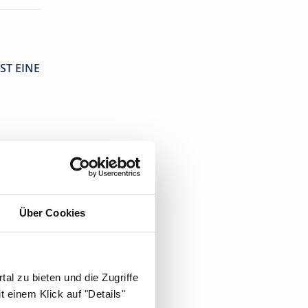
ST EINE
Über Cookies
sche
al zu bieten und die Zugriffe
 einem Klick auf "Details"