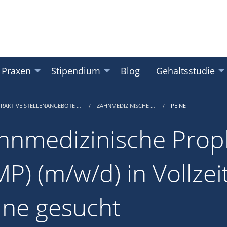
 Praxen
Stipendium
Blog
Gehaltsstudie
TRAKTIVE STELLENANGEBOTE …
ZAHNMEDIZINISCHE …
PEINE
hnmedizinische Proph
P) (m/w/d) in Vollzeit
ine gesucht