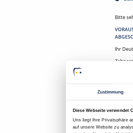
Bitte s
VORAUS
ABGESC
Ihr Deu
Zahnarz
31224 P
Zustimmung
Diese Webseite verwendet 
Mom
Uns liegt Ihre Privatsphäre 
auf unsere Website zu analys