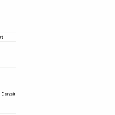
r)
 Derzeit