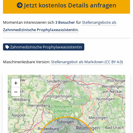
Jetzt kostenlos Details anfragen
Momentan interessieren sich
3 Besucher
für
Stellenangebote als
Zahnmedizinische Prophylaxeassistentin
.
Zahnmedizinische Prophylaxeassistentin
Maschinenlesbare Version:
Stellenangebot als Markdown (CC BY 4.0)
+
−