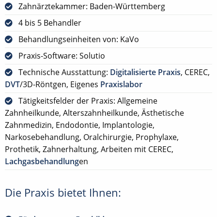
Zahnärztekammer: Baden-Württemberg
4 bis 5 Behandler
Behandlungseinheiten von: KaVo
Praxis-Software: Solutio
Technische Ausstattung:
Digitalisierte Praxis
, CEREC,
DVT
/3D-Röntgen, Eigenes
Praxislabor
Tätigkeitsfelder der Praxis: Allgemeine
Zahnheilkunde, Alterszahnheilkunde, Ästhetische
Zahnmedizin, Endodontie, Implantologie,
Narkosebehandlung, Oralchirurgie, Prophylaxe,
Prothetik, Zahnerhaltung, Arbeiten mit CEREC,
Lachgasbehandlung
en
Die Praxis bietet Ihnen: