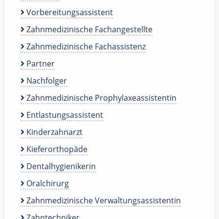
Vorbereitungsassistent
Zahnmedizinische Fachangestellte
Zahnmedizinische Fachassistenz
Partner
Nachfolger
Zahnmedizinische Prophylaxeassistentin
Entlastungsassistent
Kinderzahnarzt
Kieferorthopäde
Dentalhygienikerin
Oralchirurg
Zahnmedizinische Verwaltungsassistentin
Zahntechniker