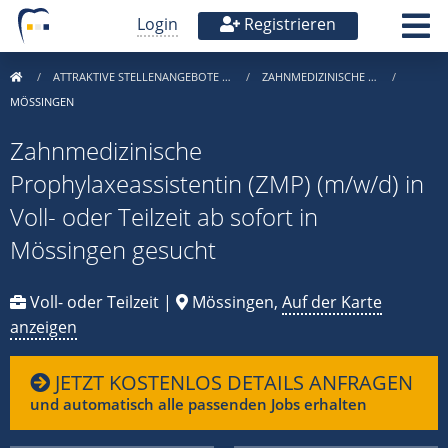
Login
Registrieren
ATTRAKTIVE STELLENANGEBOTE …
ZAHNMEDIZINISCHE …
MÖSSINGEN
Zahnmedizinische
Prophylaxeassistentin (ZMP) (m/w/d) in
Voll- oder Teilzeit ab sofort in
Mössingen gesucht
Voll- oder Teilzeit |
Mössingen,
Auf der Karte
anzeigen
JETZT KOSTENLOS DETAILS ANFRAGEN
und automatisch alle passenden Jobs erhalten