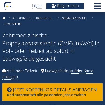
Login
Registrieren
ATTRAKTIVE STELLENANGEBOTE …
ZAHNMEDIZINISCHE …
LUDWIGSFELDE
Zahnmedizinische
Prophylaxeassistentin (ZMP) (m/w/d) in
Voll- oder Teilzeit ab sofort in
Ludwigsfelde gesucht
Voll- oder Teilzeit |
Ludwigsfelde,
Auf der Karte
anzeigen
JETZT KOSTENLOS DETAILS ANFRAGEN
und automatisch alle passenden Jobs erhalten