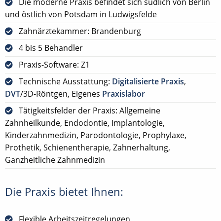
Die moderne Praxis befindet sich südlich von Berlin
und östlich von Potsdam in Ludwigsfelde
Zahnärztekammer: Brandenburg
4 bis 5 Behandler
Praxis-Software: Z1
Technische Ausstattung:
Digitalisierte Praxis
,
DVT
/3D-Röntgen, Eigenes
Praxislabor
Tätigkeitsfelder der Praxis: Allgemeine
Zahnheilkunde, Endodontie, Implantologie,
Kinderzahnmedizin, Parodontologie, Prophylaxe,
Prothetik, Schienentherapie, Zahnerhaltung,
Ganzheitliche Zahnmedizin
Die Praxis bietet Ihnen:
Flexible Arbeitszeitregelungen