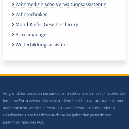
Zahnmedizinische Verwaltungsassistentin
Zahntechniker
Mund-Kiefer-Gesichtschirurg
Praxismanager
Weiterbildungsassistent
Aufgrund der besseren Lesbarkeit wird stets nur die maskuline oder die
feminine Form verwendet; selbstredend beziehen wir uns dabei immer
auf männliche, weibliche Personen sowie Personen eines anderen
Geschlechts. Bitte beachten auch Sie die geltenden gesetzlichen
Bestimmungen des AGG.