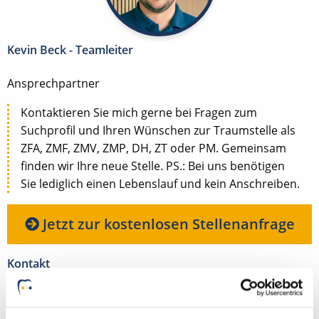
Kevin Beck - Teamleiter
Ansprechpartner
Kontaktieren Sie mich gerne bei Fragen zum
Suchprofil und Ihren Wünschen zur Traumstelle als
ZFA, ZMF, ZMV, ZMP, DH, ZT oder PM. Gemeinsam
finden wir Ihre neue Stelle. PS.: Bei uns benötigen
Sie lediglich einen Lebenslauf und kein Anschreiben.
Jetzt zur kostenlosen Stellenanfrage
Kontakt
Tel.: +49 (0) 521 / 911 730 44
Fax: +49 (0) 521 / 911 730 41