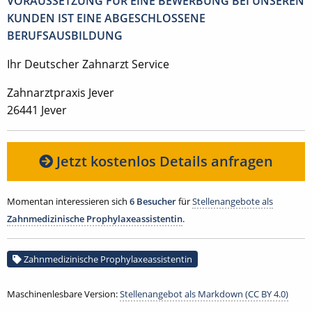
VORAUSSETZUNG FÜR EINE BEWERBUNG BEI UNSEREN
KUNDEN IST EINE ABGESCHLOSSENE
BERUFSAUSBILDUNG
Ihr Deutscher Zahnarzt Service
Zahnarztpraxis Jever
26441 Jever
Jetzt kostenlos Details anfragen
Momentan interessieren sich
6 Besucher
für
Stellenangebote als
Zahnmedizinische Prophylaxeassistentin
.
Zahnmedizinische Prophylaxeassistentin
Maschinenlesbare Version:
Stellenangebot als Markdown (CC BY 4.0)