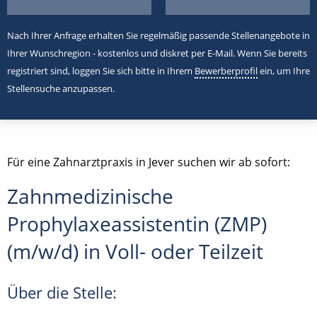
Nach Ihrer Anfrage erhalten Sie regelmäßig passende Stellenangebote in
Ihrer Wunschregion - kostenlos und diskret per E-Mail. Wenn Sie bereits
registriert sind, loggen Sie sich bitte in Ihrem
Bewerberprofil
ein, um Ihre
Stellensuche anzupassen.
Für eine Zahnarztpraxis in Jever suchen wir ab sofort:
Zahnmedizinische
Prophylaxeassistentin (ZMP)
(m/w/d) in Voll- oder Teilzeit
Über die Stelle: