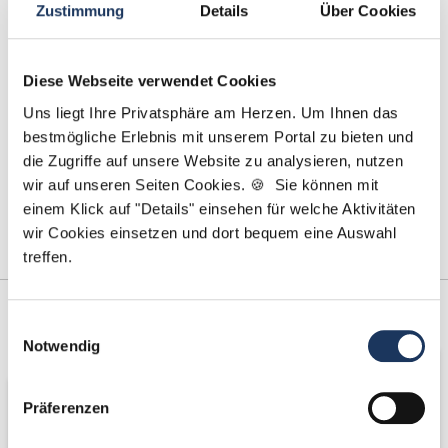
Zustimmung
Details
Über Cookies
bewerbung@dzas.de
Diese Webseite verwendet Cookies
Uns liegt Ihre Privatsphäre am Herzen. Um Ihnen das
bestmögliche Erlebnis mit unserem Portal zu bieten und
die Zugriffe auf unsere Website zu analysieren, nutzen
wir auf unseren Seiten Cookies. 🍪 Sie können mit
einem Klick auf "Details" einsehen für welche Aktivitäten
wir Cookies einsetzen und dort bequem eine Auswahl
treffen.
Kooperations-
Netzwerk-Partner
Einwilligungsauswahl
Partner
Notwendig
Präferenzen