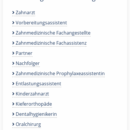
Zahnarzt
Vorbereitungsassistent
Zahnmedizinische Fachangestellte
Zahnmedizinische Fachassistenz
Partner
Nachfolger
Zahnmedizinische Prophylaxeassistentin
Entlastungsassistent
Kinderzahnarzt
Kieferorthopäde
Dentalhygienikerin
Oralchirurg