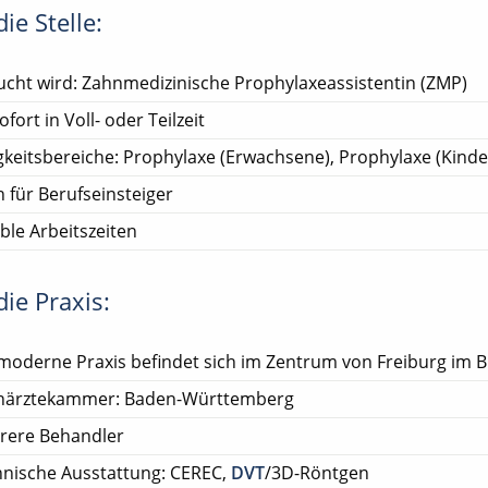
ie Stelle:
cht wird: Zahnmedizinische Prophylaxeassistentin (ZMP)
ofort in Voll- oder Teilzeit
gkeitsbereiche: Prophylaxe (Erwachsene), Prophylaxe (Kinde
 für Berufseinsteiger
ible Arbeitszeiten
ie Praxis:
moderne Praxis befindet sich im Zentrum von Freiburg im B
närztekammer: Baden-Württemberg
rere Behandler
nische Ausstattung: CEREC,
DVT
/3D-Röntgen