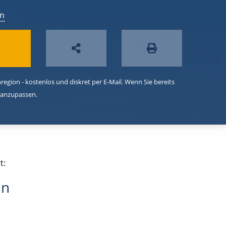
en
egion - kostenlos und diskret per E-Mail. Wenn Sie bereits
 anzupassen.
t:
in