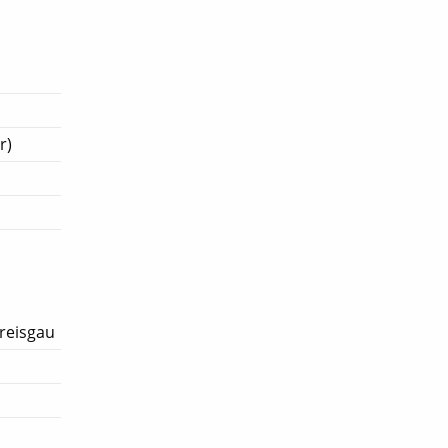
r)
reisgau