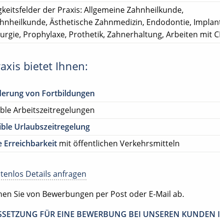
gkeitsfelder der Praxis: Allgemeine Zahnheilkunde,
ahnheilkunde, Ästhetische Zahnmedizin, Endodontie, Implant
rurgie, Prophylaxe, Prothetik, Zahnerhaltung, Arbeiten mit 
axis bietet Ihnen:
derung von Fortbildungen
ible Arbeitszeitregelungen
ible Urlaubszeitregelung
 Erreichbarkeit
mit öffentlichen Verkehrsmitteln
tenlos Details anfragen
ehen Sie von Bewerbungen per Post oder E-Mail ab.
SETZUNG FÜR EINE BEWERBUNG BEI UNSEREN KUNDEN I