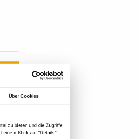
sche
Über Cookies
al zu bieten und die Zugriffe
 einem Klick auf "Details"