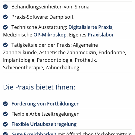
Behandlungseinheiten von: Sirona
Praxis-Software: Dampfsoft
Technische Ausstattung:
Digitalisierte Praxis
,
Medizinische
OP-Mikroskop
, Eigenes
Praxislabor
Tätigkeitsfelder der Praxis: Allgemeine
Zahnheilkunde, Ästhetische Zahnmedizin, Endodontie,
Implantologie, Parodontologie, Prothetik,
Schienentherapie, Zahnerhaltung
Die Praxis bietet Ihnen:
Förderung von Fortbildungen
Flexible Arbeitszeitregelungen
Flexible Urlaubszeitregelung
Gute Erreichbarkeit
mit öffentlichen Verkehrsmitteln