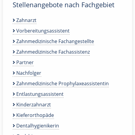
Stellenangebote nach Fachgebiet
Zahnarzt
Vorbereitungsassistent
Zahnmedizinische Fachangestellte
Zahnmedizinische Fachassistenz
Partner
Nachfolger
Zahnmedizinische Prophylaxeassistentin
Entlastungsassistent
Kinderzahnarzt
Kieferorthopäde
Dentalhygienikerin