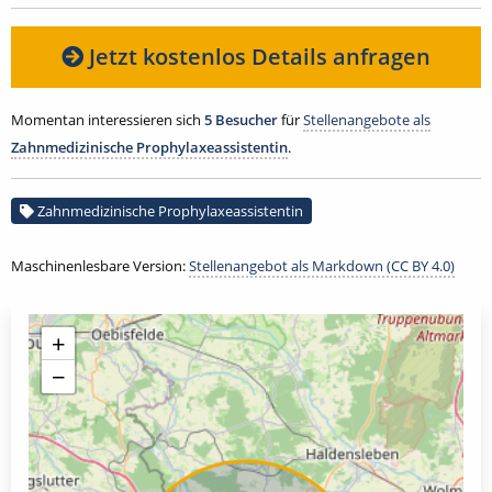
Jetzt kostenlos Details anfragen
Momentan interessieren sich
5 Besucher
für
Stellenangebote als
Zahnmedizinische Prophylaxeassistentin
.
Zahnmedizinische Prophylaxeassistentin
Maschinenlesbare Version:
Stellenangebot als Markdown (CC BY 4.0)
+
−