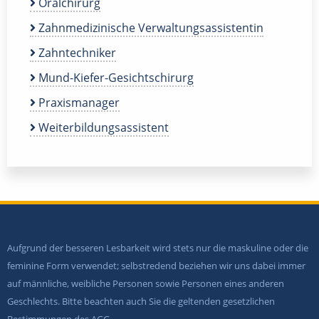
Oralchirurg
Zahnmedizinische Verwaltungsassistentin
Zahntechniker
Mund-Kiefer-Gesichtschirurg
Praxismanager
Weiterbildungsassistent
Aufgrund der besseren Lesbarkeit wird stets nur die maskuline oder die
feminine Form verwendet; selbstredend beziehen wir uns dabei immer
auf männliche, weibliche Personen sowie Personen eines anderen
Geschlechts. Bitte beachten auch Sie die geltenden gesetzlichen