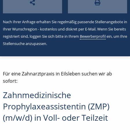
Nach Ihrer Anfrage erhalten Sie regelmäßig passende Stellenangebote in
Ihrer Wunschregion - kostenlos und diskret per E-Mail. Wenn Sie bereits
registriert sind, loggen Sie sich bitte in Ihrem
Bewerberprofil
ein, um Ihre
Stellensuche anzupassen.
Für eine Zahnarztpraxis in Eilsleben suchen wir ab
sofort:
Zahnmedizinische
Prophylaxeassistentin (ZMP)
(m/w/d) in Voll- oder Teilzeit