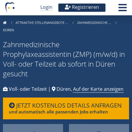
Login
Registrieren
ATTRAKTIVE STELLENANGEBOTE …
ZAHNMEDIZINISCHE …
DÜREN
Zahnmedizinische
Prophylaxeassistentin (ZMP) (m/w/d) in
Voll- oder Teilzeit ab sofort in Düren
gesucht
Voll- oder Teilzeit |
Düren,
Auf der Karte anzeigen
JETZT KOSTENLOS DETAILS ANFRAGEN
und automatisch alle passenden Jobs erhalten