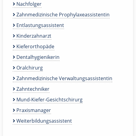
Nachfolger
Zahnmedizinische Prophylaxeassistentin
Entlastungsassistent
Kinderzahnarzt
Kieferorthopäde
Dentalhygienikerin
Oralchirurg
Zahnmedizinische Verwaltungsassistentin
Zahntechniker
Mund-Kiefer-Gesichtschirurg
Praxismanager
Weiterbildungsassistent